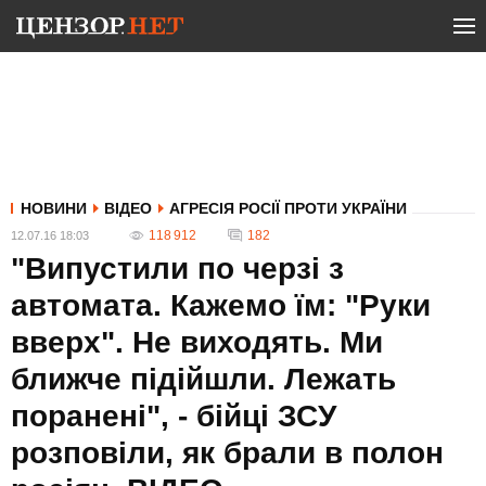
НОВИНИ
ВІДЕО
АГРЕСІЯ РОСІЇ ПРОТИ УКРАЇНИ
118 912
182
12.07.16 18:03
"Випустили по черзі з
автомата. Кажемо їм: "Руки
вверх". Не виходять. Ми
ближче підійшли. Лежать
поранені", - бійці ЗСУ
розповіли, як брали в полон