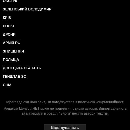
ОБСТРІЛ
ЗЕЛЕНСЬКИЙ ВОЛОДИМИР
КИЇВ
РОСІЯ
ДРОНИ
АРМІЯ РФ
ЗНИЩЕННЯ
ПОЛЬЩА
ДОНЕЦЬКА ОБЛАСТЬ
ГЕНШТАБ ЗС
США
Переглядаючи наш сайт, Ви погоджуєтеся з
політикою конфіденційності
.
Редакція Цензор.НЕТ може не поділяти позицію авторів. Відповідальність
за матеріали в розділі "Блоги" несуть автори текстів.
Відвідуваність