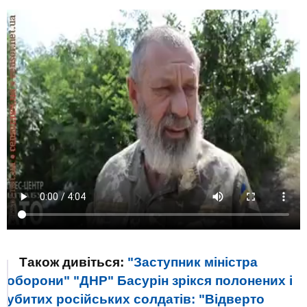
Також дивіться:
"Заступник міністра
оборони" "ДНР" Басурін зрікся полонених і
убитих російських солдатів: "Відверто