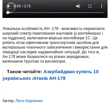
Унікальна особливість АН -178 - можливість перевозити
широкий спектр пакетованих вантажів (у контейнерах і
на піддонах), включаючи морські контейнери 1С. Це
робить літак ефективним транспортним засобом для
матеріально-технічного забезпечення і використання для
ліквідації наслідків надзвичайних ситуацій. До того ж,
Ан-178 може базуватися на різних аеродромах,
включаючи ґрунтові та високогірні.
Також читайте:
Азербайджан купить 10
українських літаків АН-178
Автор:
Леся Карпенко