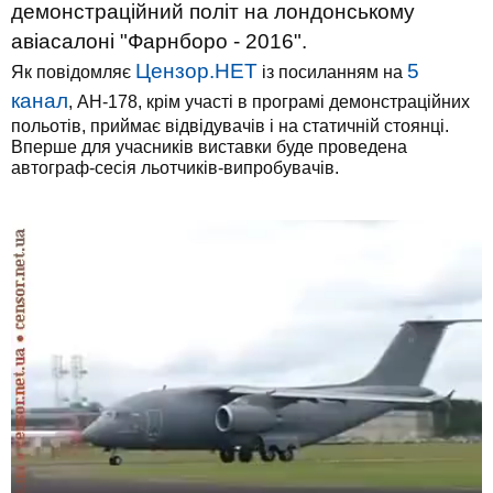
демонстраційний політ на лондонському
авіасалоні "Фарнборо - 2016".
Цензор.НЕТ
5
Як повідомляє
із посиланням на
канал
, АН-178, крім участі в програмі демонстраційних
польотів, приймає відвідувачів і на статичній стоянці.
Вперше для учасників виставки буде проведена
автограф-сесія льотчиків-випробувачів.