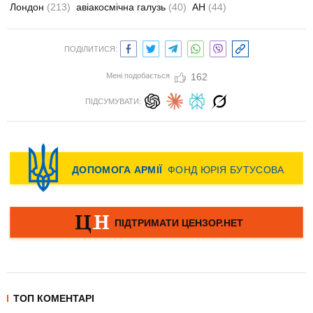
Лондон
(213)
авіакосмічна галузь
(40)
АН
(44)
ПОДІЛИТИСЯ:
Мені подобається
162
ПІДСУМУВАТИ:
ТОП КОМЕНТАРІ