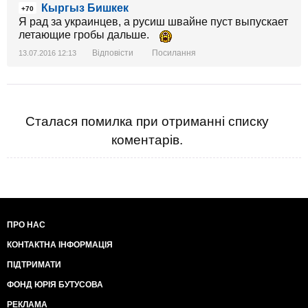
Кыргыз Бишкек
+70
Я рад за украинцев, а русиш швайне пуст выпускает
летающие гробы дальше.
Відповісти
Посилання
13.07.2016 12:13
Сталася помилка при отриманні списку
коментарів.
ПРО НАС
КОНТАКТНА ІНФОРМАЦІЯ
ПІДТРИМАТИ
ФОНД ЮРІЯ БУТУСОВА
РЕКЛАМА