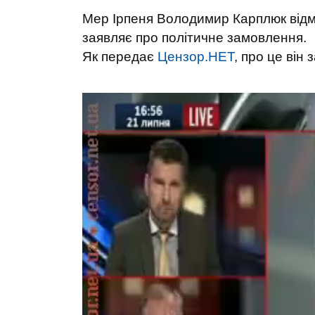
Мер Ірпеня Володимир Карплюк відм
заявляє про політичне замовлення.
Як передає
Цензор.НЕТ
, про це він