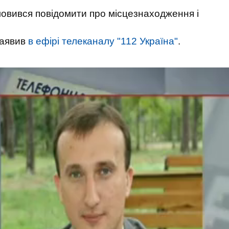
овився повідомити про місцезнаходження і
 заявив
в ефірі телеканалу "112 Україна"
.