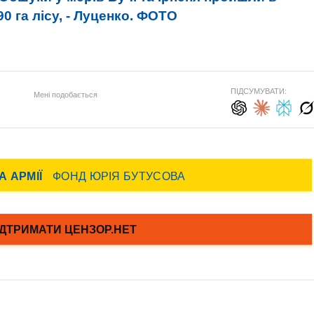
0 га лісу, - Луценко. ФОТО
ПІДСУМУВАТИ:
Мені подобається