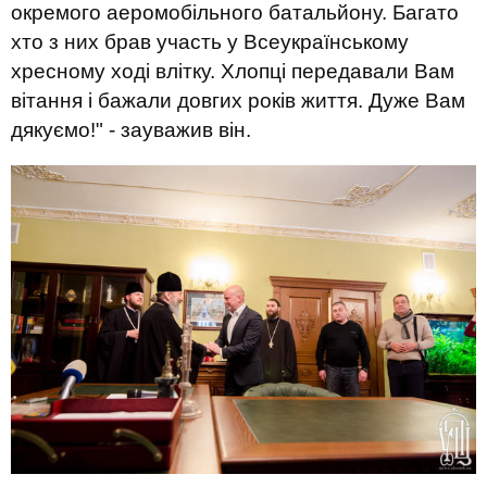
окремого аеромобільного батальйону. Багато
хто з них брав участь у Всеукраїнському
хресному ході влітку. Хлопці передавали Вам
вітання і бажали довгих років життя. Дуже Вам
дякуємо!" - зауважив він.