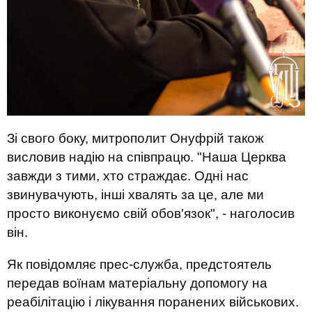
Зі свого боку, митрополит Онуфрій також
висловив надію на співпрацю. "Наша Церква
завжди з тими, хто страждає. Одні нас
звинувачують, інші хвалять за це, але ми
просто виконуємо свій обов'язок", - наголосив
він.
Як повідомляє прес-служба, предстоятель
передав воїнам матеріальну допомогу на
реабілітацію і лікування поранених військових.