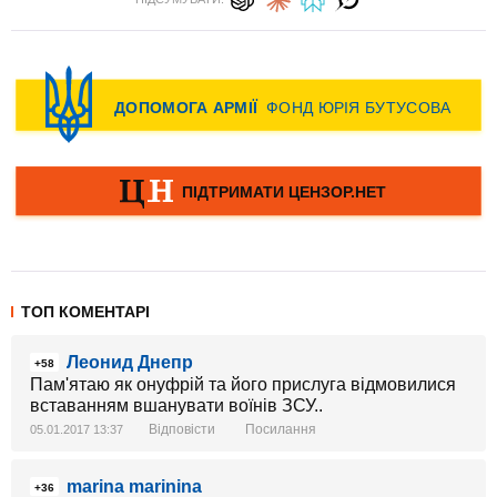
ТОП КОМЕНТАРІ
Леонид Днепр
+58
Пам'ятаю як онуфрій та його прислуга відмовилися
вставанням вшанувати воїнів ЗСУ..
Відповісти
Посилання
05.01.2017 13:37
marina marinina
+36