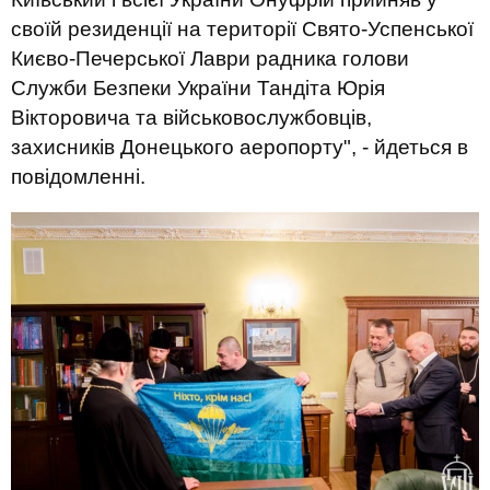
своїй резиденції на території Свято-Успенської
Києво-Печерської Лаври радника голови
Служби Безпеки України Тандіта Юрія
Вікторовича та військовослужбовців,
захисників Донецького аеропорту", - йдеться в
повідомленні.