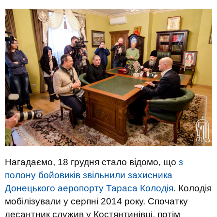
Нагадаємо, 18 грудня стало відомо, що
з
полону бойовиків звільнили захисника
Донецького аеропорту Тараса Колодія
. Колодія
мобілізували у серпні 2014 року. Спочатку
десантник служив у Костянтинівці, потім