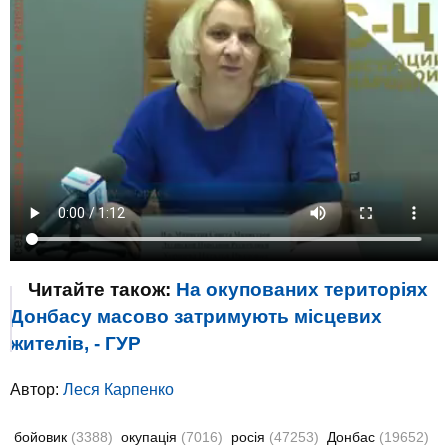
Читайте також:
На окупованих територіях
Донбасу масово затримують місцевих
жителів, - ГУР
Автор:
Леся Карпенко
бойовик
(3388)
окупація
(7016)
росія
(47253)
Донбас
(19652)