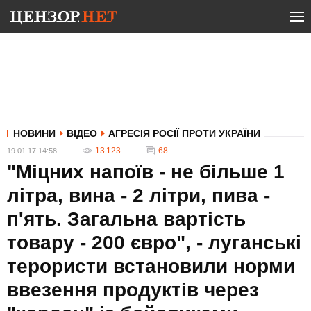
НОВИНИ
ВІДЕО
АГРЕСІЯ РОСІЇ ПРОТИ УКРАЇНИ
13 123
68
19.01.17 14:58
"Міцних напоїв - не більше 1
літра, вина - 2 літри, пива -
п'ять. Загальна вартість
товару - 200 євро", - луганські
терористи встановили норми
ввезення продуктів через