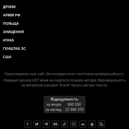
ДРОНИ
АРМІЯ РФ
ПОЛЬЩА
ЗНИЩЕННЯ
АТАКА
ГЕНШТАБ ЗС
США
Переглядаючи наш сайт, Ви погоджуєтеся з
політикою конфіденційності
.
Редакція Цензор.НЕТ може не поділяти позицію авторів. Відповідальність
за матеріали в розділі "Блоги" несуть автори текстів.
Відвідуваність
за вчора
660 550
за місяць
12 586 370