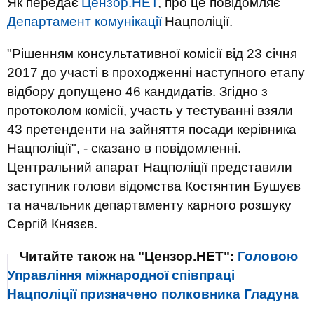
Як передає
Цензор.НЕТ
, про це повідомляє
Департамент комунікації
Нацполіції.
"Рішенням консультативної комісії від 23 січня
2017 до участі в проходженні наступного етапу
відбору допущено 46 кандидатів. Згідно з
протоколом комісії, участь у тестуванні взяли
43 претенденти на зайняття посади керівника
Нацполіції", - сказано в повідомленні.
Центральний апарат Нацполіції представили
заступник голови відомства Костянтин Бушуєв
та начальник департаменту карного розшуку
Сергій Князєв.
Читайте також на "Цензор.НЕТ":
Головою
Управління міжнародної співпраці
Нацполіції призначено полковника Гладуна