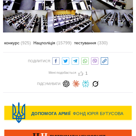
конкурс
(925)
Нацполіція
(15799)
тестування
(330)
ПОДІЛИТИСЯ:
Мені подобається
1
ПІДСУМУВАТИ: