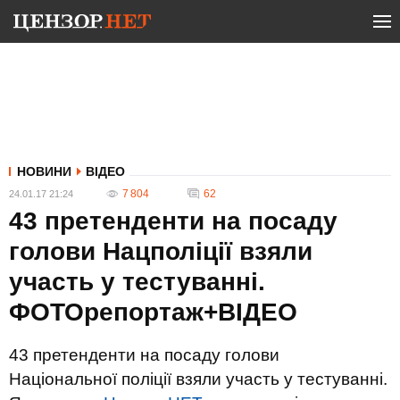
НОВИНИ
ВІДЕО
7 804
62
24.01.17 21:24
43 претенденти на посаду
голови Нацполіції взяли
участь у тестуванні.
ФОТОрепортаж+ВІДЕО
43 претенденти на посаду голови
Національної поліції взяли участь у тестуванні.