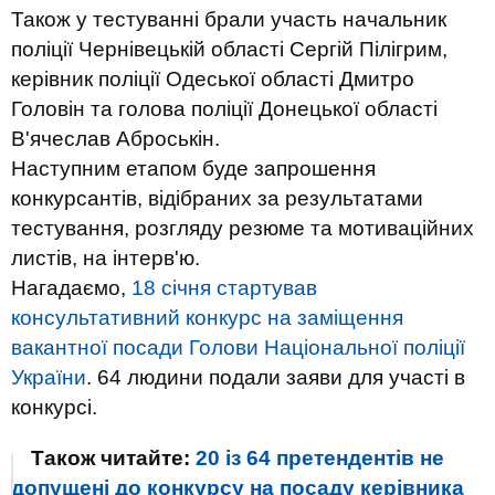
Також у тестуванні брали участь начальник
поліції Чернівецькій області Сергій Пілігрим,
керівник поліції Одеської області Дмитро
Головін та голова поліції Донецької області
В'ячеслав Аброськін.
Наступним етапом буде запрошення
конкурсантів, відібраних за результатами
тестування, розгляду резюме та мотиваційних
листів, на інтерв'ю.
Нагадаємо,
18 січня стартував
консультативний конкурс на заміщення
вакантної посади Голови Національної поліції
України
. 64 людини подали заяви для участі в
конкурсі.
Також читайте:
20 із 64 претендентів не
допущені до конкурсу на посаду керівника