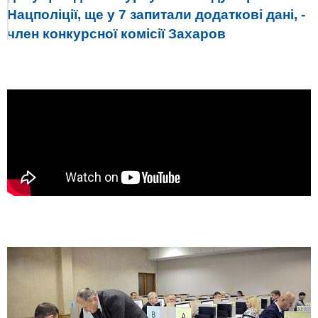
Нацполіції, ще у 7 запитали додаткові дані, -
член конкурсної комісії Захаров