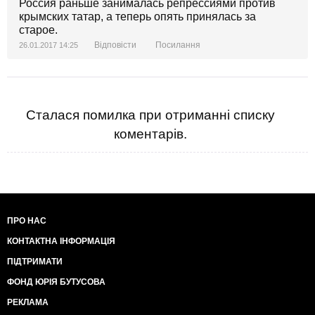
Россия раньше занималась репрессиями против
крымских татар, а теперь опять принялась за
старое.
Відповісти
Посилання
26.01.2017 14:25
Сталася помилка при отриманні списку
коментарів.
ПРО НАС
КОНТАКТНА ІНФОРМАЦІЯ
ПІДТРИМАТИ
ФОНД ЮРІЯ БУТУСОВА
РЕКЛАМА