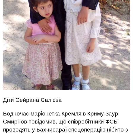
Діти Сейрана Салієва
Водночас маріонетка Кремля в Криму Заур
Смирнов повідомив, що співробітники ФСБ
проводять у Бахчисараї спецоперацію нібито з