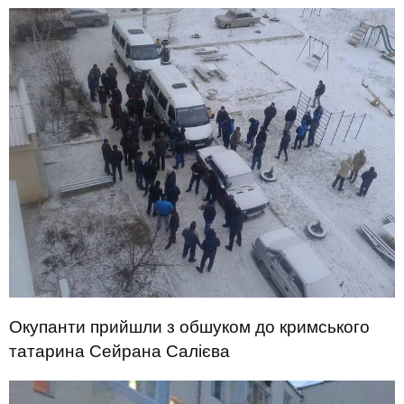
Окупанти прийшли з обшуком до кримського
татарина Сейрана Салієва