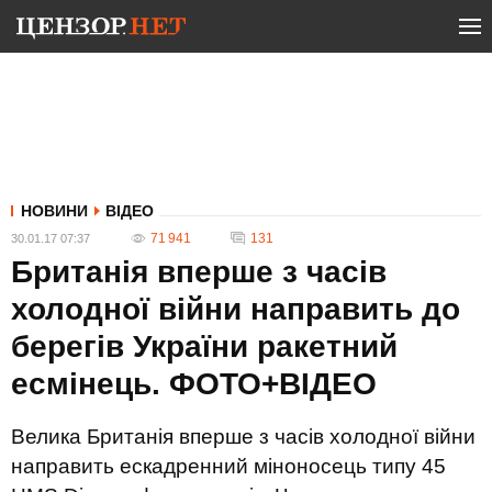
НОВИНИ
ВІДЕО
71 941
131
30.01.17 07:37
Британія вперше з часів
холодної війни направить до
берегів України ракетний
есмінець. ФОТО+ВІДЕО
Велика Британія вперше з часів холодної війни
направить ескадренний міноносець типу 45