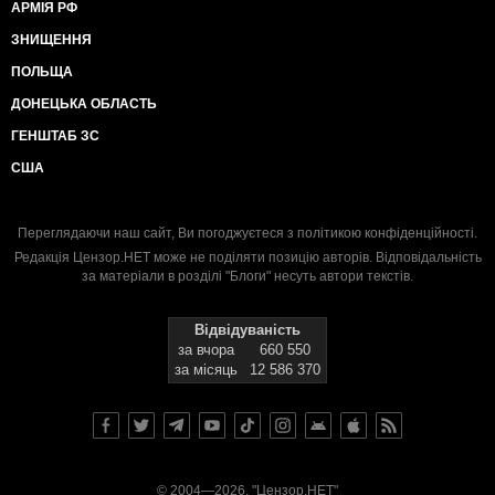
АРМІЯ РФ
ЗНИЩЕННЯ
ПОЛЬЩА
ДОНЕЦЬКА ОБЛАСТЬ
ГЕНШТАБ ЗС
США
Переглядаючи наш сайт, Ви погоджуєтеся з
політикою конфіденційності
.
Редакція Цензор.НЕТ може не поділяти позицію авторів. Відповідальність
за матеріали в розділі "Блоги" несуть автори текстів.
Відвідуваність
за вчора
660 550
за місяць
12 586 370
© 2004—2026, "Цензор.НЕТ"