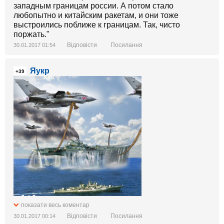
западным границам россии. А потом стало
любопытно и китайским ракетам, и они тоже
выстроились поближе к границам. Так, чисто
поржать."
Відповісти
Посилання
30.01.2017 01:54
Яукр
+39
показати весь коментар
Відповісти
Посилання
30.01.2017 00:14