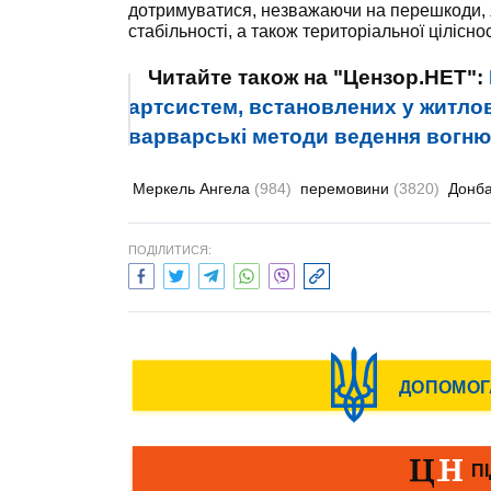
дотримуватися, незважаючи на перешкоди, як
стабільності, а також територіальної цілісно
Читайте також на "Цензор.НЕТ":
артсистем, встановлених у житло
варварські методи ведення вогню
Меркель Ангела
(984)
перемовини
(3820)
Донб
ПОДІЛИТИСЯ: