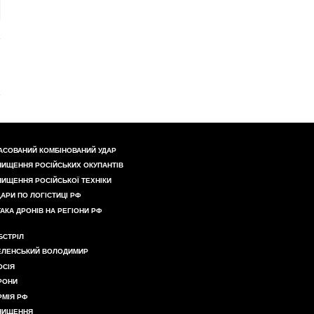
АСОВАНИЙ КОМБІНОВАНИЙ УДАР
НИЩЕННЯ РОСІЙСЬКИХ ОКУПАНТІВ
НИЩЕННЯ РОСІЙСЬКОЇ ТЕХНІКИ
ДАРИ ПО ЛОГІСТИЦІ РФ
ТАКА ДРОНІВ НА РЕГІОНИ РФ
БСТРІЛ
ЕЛЕНСЬКИЙ ВОЛОДИМИР
ОСІЯ
РОНИ
РМІЯ РФ
НИЩЕННЯ