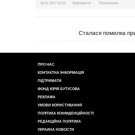
Відповісти
Посилання
30.01.2017 16:23
Сталася помилка при
ПРО НАС
КОНТАКТНА ІНФОРМАЦІЯ
ПІДТРИМАТИ
ФОНД ЮРІЯ БУТУСОВА
РЕКЛАМА
УМОВИ КОРИСТУВАННЯ
ПОЛІТИКА КОНФІДЕНЦІЙНОСТІ
РЕДАКЦІЙНА ПОЛІТИКА
УКРАИНА НОВОСТИ