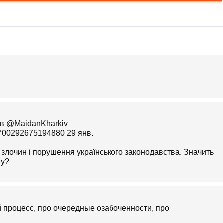
kiv
825700292675194880 29 янв.
 злочин і порушення українського законодавства. Значить
ну?
 процесс, про очередные озабоченности, про