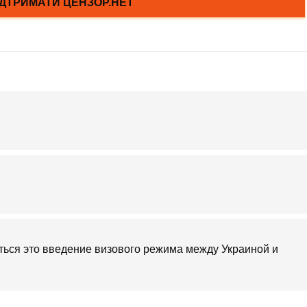
ться это введение визового режима между Украиной и