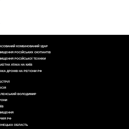
АСОВАНИЙ КОМБІНОВАНИЙ УДАР
НИЩЕННЯ РОСІЙСЬКИХ ОКУПАНТІВ
НИЩЕННЯ РОСІЙСЬКОЇ ТЕХНІКИ
АКЕТНА АТАКА НА КИЇВ
ТАКА ДРОНІВ НА РЕГІОНИ РФ
БСТРІЛ
ОСІЯ
ЕЛЕНСЬКИЙ ВОЛОДИМИР
РОНИ
ИЇВ
НИЩЕННЯ
РМІЯ РФ
ОНЕЦЬКА ОБЛАСТЬ