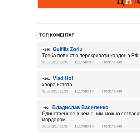
ТОП КОМЕНТАРІ
Gulfiliz Zorlu
+146
Треба повністю перекривати кордон з РФ!
Відповісти
Посилання
01.02.2017 11:35
Vlad Hof
+101
хвора истота
Відповісти
Посилання
01.02.2017 11:33
Владислав Василенко
+92
Единственное в чем с ним можно согласи
мордором.
Відповісти
Посилання
01.02.2017 11:35