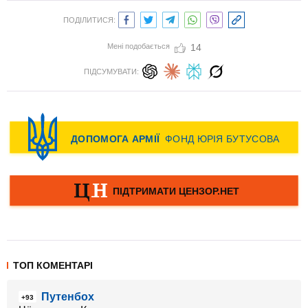
ПОДІЛИТИСЯ:
Мені подобається
14
ПІДСУМУВАТИ:
ТОП КОМЕНТАРІ
Путенбох
+93