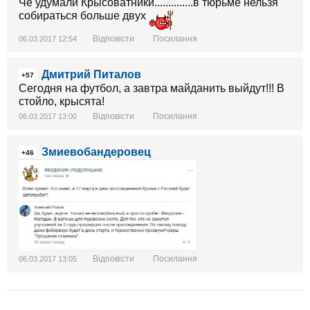
Чё удумали Крысоватники..............в тюрьме нельзя
собираться больше двух
Відповісти
Посилання
06.03.2017 12:54
Дмитрий Питалов
+57
Сегодня на футбол, а завтра майданить выйдут!!! В
стойло, крысята!
Відповісти
Посилання
06.03.2017 13:00
Змиевобандеровец
+46
Відповісти
Посилання
06.03.2017 13:05