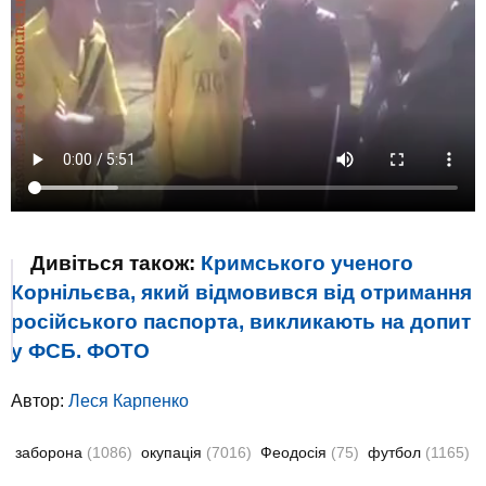
Дивіться також:
Кримського ученого
Корнільєва, який відмовився від отримання
російського паспорта, викликають на допит
у ФСБ. ФОТО
Автор:
Леся Карпенко
заборона
(1086)
окупація
(7016)
Феодосія
(75)
футбол
(1165)