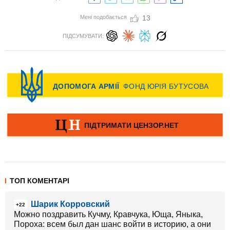
Мені подобається
13
ПІДСУМУВАТИ:
ТОП КОМЕНТАРІ
Шарик Корровский
+22
Можно поздравить Кучму, Кравчука, Юща, Яныка,
Пороха: всем был дан шанс войти в историю, а они