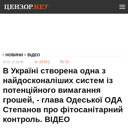
НОВИНИ
ВІДЕО
20 251
52
07.07.17 23:35
В Україні створена одна з
найдосконаліших систем із
потенційного вимагання
грошей, - глава Одеської ОДА
Степанов про фітосанітарний
контроль. ВIДЕО