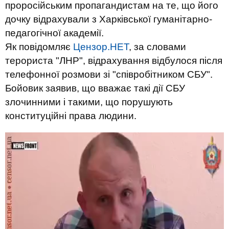
проросійським пропагандистам на те, що його
дочку відрахували з Харківської гуманітарно-
педагогічної академії.
Як повідомляє
Цензор.НЕТ
, за словами
терориста "ЛНР", відрахування відбулося після
телефонної розмови зі "співробітником СБУ".
Бойовик заявив, що вважає такі дії СБУ
злочинними і такими, що порушують
конституційні права людини.