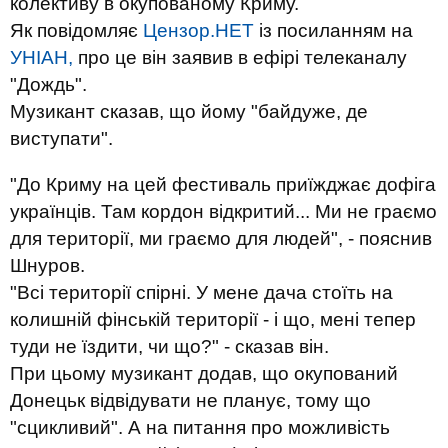
колективу в окупованому Криму.
Як повідомляє
Цензор.НЕТ
із посиланням на
УНІАН,
про це він заявив в ефірі телеканалу
"Дождь".
Музикант сказав, що йому "байдуже, де
виступати".
"До Криму на цей фестиваль приїжджає дофіга
українців. Там кордон відкритий... Ми не граємо
для території, ми граємо для людей", - пояснив
Шнуров.
"Всі території спірні. У мене дача стоїть на
колишній фінській території - і що, мені тепер
туди не їздити, чи що?" - сказав він.
При цьому музикант додав, що окупований
Донецьк відвідувати не планує, тому що
"сцикливий". А на питання про можливість