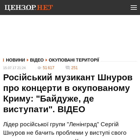
НОВИНИ
ВІДЕО
ОКУПОВАНІ ТЕРИТОРІЇ
51 617
251
15.07.17 21:24
Російський музикант Шнуров
про концерти в окупованому
Криму: "Байдуже, де
виступати". ВІДЕО
Лідер російської групи "Ленінград" Сергій
Шнуров не бачить проблеми у виступі свого