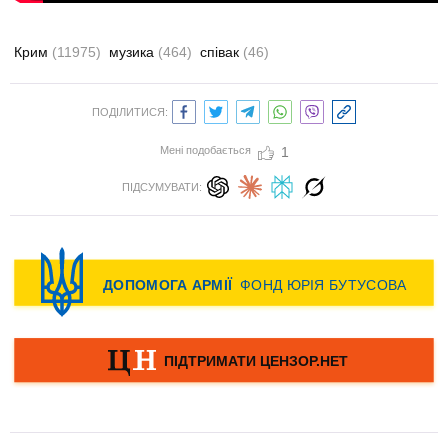
Крим
(11975)
музика
(464)
співак
(46)
ПОДІЛИТИСЯ:
Мені подобається
1
ПІДСУМУВАТИ: