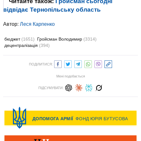
Читайте також:
Гройсман сьогодні
відвідає Тернопільську область
Автор:
Леся Карпенко
бюджет
(1651)
Гройсман Володимир
(3314)
децентралізація
(394)
ПОДІЛИТИСЯ:
Мені подобається
ПІДСУМУВАТИ: