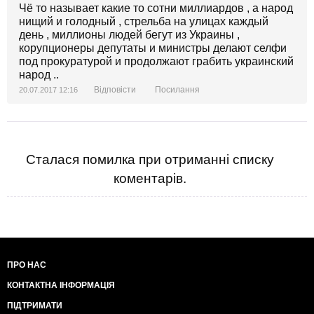
Чё то называет какие то сотни миллиардов , а народ
нищий и голодный , стрельба на улицах каждый
день , миллионы людей бегут из Украины ,
корупционеры депутаты и министры делают селфи
под прокуратурой и продолжают грабить украинский
народ ..
Відповісти
Посилання
20.07.2017 12:16
Сталася помилка при отриманні списку
коментарів.
ПРО НАС
КОНТАКТНА ІНФОРМАЦІЯ
ПІДТРИМАТИ