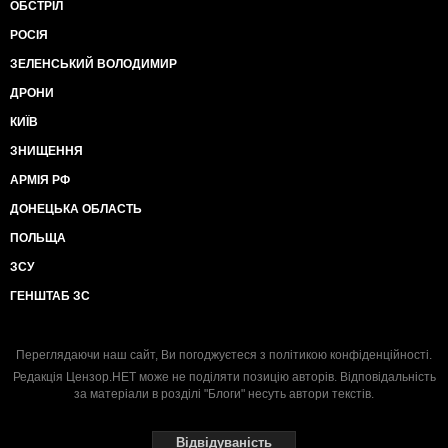
ОБСТРІЛ
РОСІЯ
ЗЕЛЕНСЬКИЙ ВОЛОДИМИР
ДРОНИ
КИЇВ
ЗНИЩЕННЯ
АРМІЯ РФ
ДОНЕЦЬКА ОБЛАСТЬ
ПОЛЬЩА
ЗСУ
ГЕНШТАБ ЗС
Переглядаючи наш сайт, Ви погоджуєтеся з
політикою конфіденційності
.
Редакція Цензор.НЕТ може не поділяти позицію авторів. Відповідальність
за матеріали в розділі "Блоги" несуть автори текстів.
Відвідуваність