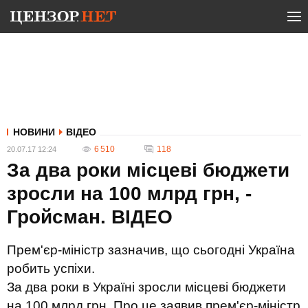
НОВИНИ
ВІДЕО
6 510
118
20.07.17 12:24
За два роки місцеві бюджети
зросли на 100 млрд грн, -
Гройсман. ВIДЕО
Прем'єр-міністр зазначив, що сьогодні Україна
робить успіхи.
За два роки в Україні зросли місцеві бюджети
на 100 млрд грн. Про це заявив прем'єр-міністр