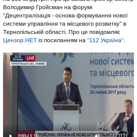
Володимир Гройсман на форумі
"Децентралізація - основа формування нової
системи управління та місцевого розвитку" в
Тернопільській області. Про це повідомляє
Цензор.НЕТ
із посиланням на
"112 Україна".