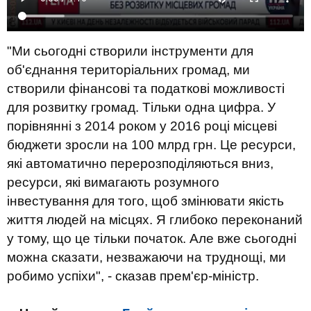
"Ми сьогодні створили інструменти для
об'єднання територіальних громад, ми
створили фінансові та податкові можливості
для розвитку громад. Тільки одна цифра. У
порівнянні з 2014 роком у 2016 році місцеві
бюджети зросли на 100 млрд грн. Це ресурси,
які автоматично перерозподіляються вниз,
ресурси, які вимагають розумного
інвестування для того, щоб змінювати якість
життя людей на місцях. Я глибоко переконаний
у тому, що це тільки початок. Але вже сьогодні
можна сказати, незважаючи на труднощі, ми
робимо успіхи", - сказав прем'єр-міністр.