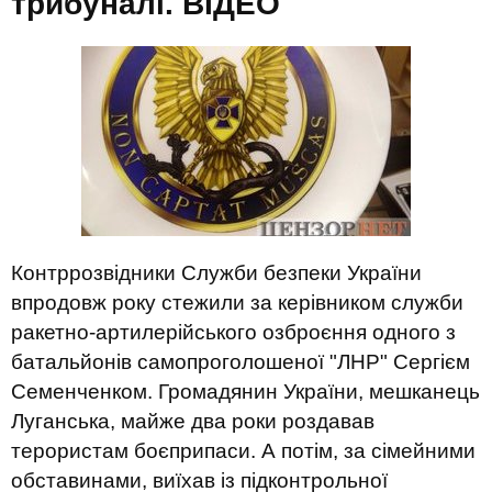
трибуналі. ВIДЕО
Контррозвідники Служби безпеки України
впродовж року стежили за керівником служби
ракетно-артилерійського озброєння одного з
батальйонів самопроголошеної "ЛНР" Сергієм
Семенченком. Громадянин України, мешканець
Луганська, майже два роки роздавав
терористам боєприпаси. А потім, за сімейними
обставинами, виїхав із підконтрольної