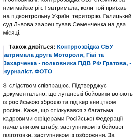
ним майже рік. І затримала, коли той приїхав
на підконтрольну Україні територію. Галицький
суд Львова заарештував Семенченка на два
місяці.
Також дивіться:
Контррозвідка СБУ
затримала друга Мотороли, Гіві та
Захарченка - полковника ПДВ РФ Гратова, -
журналіст. ФОТО
Зі слідством співпрацює. Підтверджує
документально, що луганські бойовики воюють
із російською зброєю та під керівництвом
росіян. Каже, що спілкувався з багатьма
кадровими офіцерами Російської Федерації -
начальником штабу, заступником із бойової
підготовки, заступником із озброєння. За