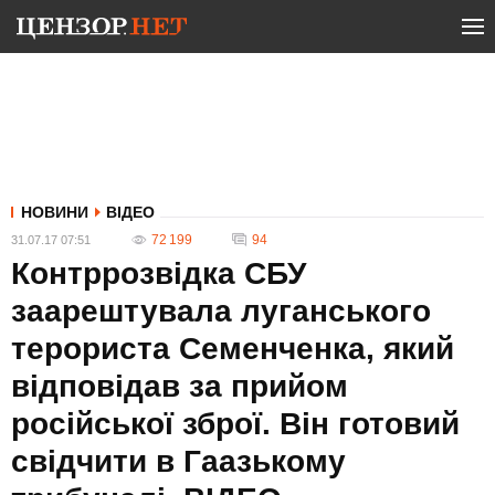
НОВИНИ
ВІДЕО
72 199
94
31.07.17 07:51
Контррозвідка СБУ
заарештувала луганського
терориста Семенченка, який
відповідав за прийом
російської зброї. Він готовий
свідчити в Гаазькому