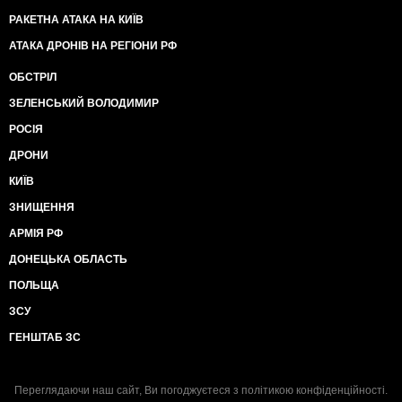
РАКЕТНА АТАКА НА КИЇВ
АТАКА ДРОНІВ НА РЕГІОНИ РФ
ОБСТРІЛ
ЗЕЛЕНСЬКИЙ ВОЛОДИМИР
РОСІЯ
ДРОНИ
КИЇВ
ЗНИЩЕННЯ
АРМІЯ РФ
ДОНЕЦЬКА ОБЛАСТЬ
ПОЛЬЩА
ЗСУ
ГЕНШТАБ ЗС
Переглядаючи наш сайт, Ви погоджуєтеся з
політикою конфіденційності
.