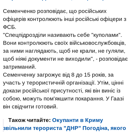
Семенченко розповідає, що російських
офіцерів контролюють інші російські офіцери з
ФСБ.
"Спецпідрозділи називають себе "куполами".
Вони контролюють своїх військовослужбовців,
за ними наглядають, щоб не крали, не гуляли,
щоб ніякі документи не виходили", - розповідає
затриманий.
Семенченку загрожує від 8 до 15 років, за
участь у терористичній організації. Утім, цінні
докази російської присутності, які він виніс із
собою, можуть пом'якшити покарання. У Гаазі
він свідчити готовий.
Також читайте:
Окупанти в Криму
звільнили терориста "ДНР" Погодіна, якого