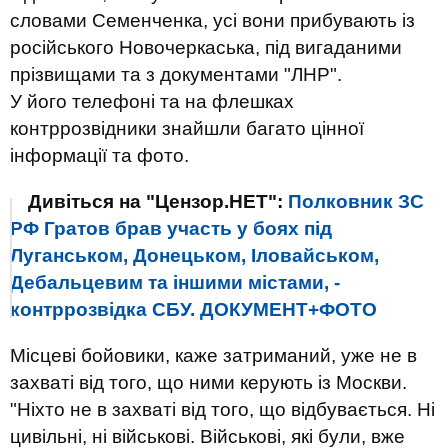
словами Семенченка, усі вони прибувають із
російського Новочеркаська, під вигаданими
прізвищами та з документами "ЛНР".
У його телефоні та на флешках
контррозвідники знайшли багато цінної
інформації та фото.
Дивіться на "Цензор.НЕТ":
Полковник ЗС
РФ Гратов брав участь у боях під
Луганськом, Донецьком, Іловайськом,
Дебальцевим та іншими містами, -
контррозвідка СБУ. ДОКУМЕНТ+ФОТО
Місцеві бойовики, каже затриманий, уже не в
захваті від того, що ними керують із Москви.
"Ніхто не в захваті від того, що відбувається. Ні
цивільні, ні військові. Військові, які були, вже