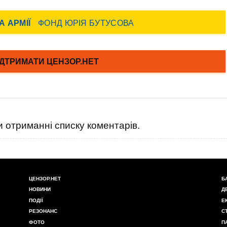
 отриманні списку коментарів.
ЦЕНЗОР.НЕТ
Б
НОВИНИ
Д
ПОДІЇ
Е
РЕЗОНАНС
С
ФОТО
П