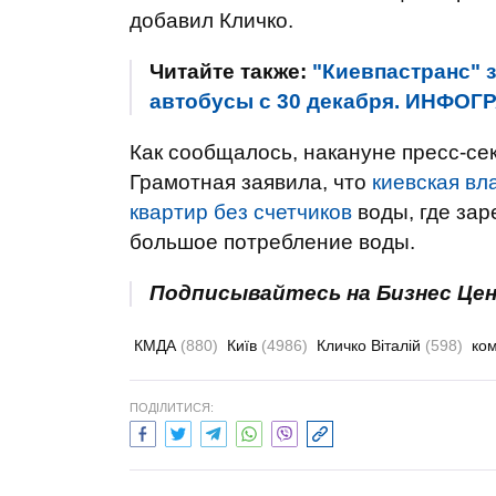
добавил Кличко.
Читайте также:
"Киевпастранс" 
автобусы с 30 декабря. ИНФО
Как сообщалось, накануне пресс-се
Грамотная заявила, что
киевская вл
квартир без счетчиков
воды, где зар
большое потребление воды.
Подписывайтесь на Бизнес Це
КМДА
(880)
Київ
(4986)
Кличко Віталій
(598)
ком
ПОДІЛИТИСЯ: