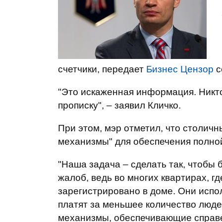
счетчики, передает
Бизнес Цензор
с
"Это искаженная информация. Никто
прописку", – заявил Кличко.
При этом, мэр отметил, что столич
механизмы" для обеспечения полно
"Наша задача – сделать так, чтобы
жалоб, ведь во многих квартирах, г
зарегистрировано в доме. Они испо
платят за меньшее количество люд
механизмы, обеспечивающие справе