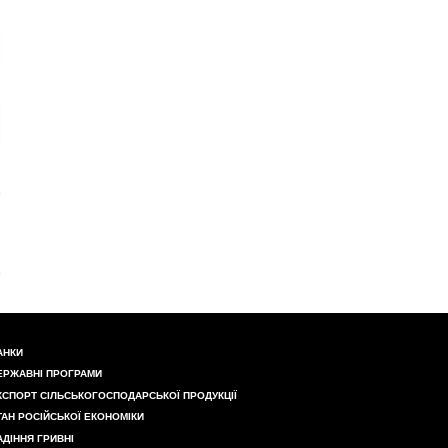
АНКИ
ЕРЖАВНІ ПРОГРАМИ
КСПОРТ СІЛЬСЬКОГОСПОДАРСЬКОЇ ПРОДУКЦІЇ
ТАН РОСІЙСЬКОЇ ЕКОНОМІКИ
АДІННЯ ГРИВНІ