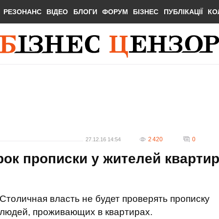
РЕЗОНАНС
ВІДЕО
БЛОГИ
ФОРУМ
БІЗНЕС
ПУБЛІКАЦІЇ
КО
2 420
0
27.12.16 14:54
рок прописки у жителей кварти
Столичная власть не будет проверять прописку
людей, проживающих в квартирах.