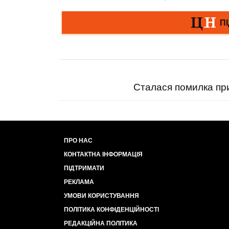
Сталася помилка при
ПРО НАС
КОНТАКТНА ІНФОРМАЦІЯ
ПІДТРИМАТИ
РЕКЛАМА
УМОВИ КОРИСТУВАННЯ
ПОЛІТИКА КОНФІДЕНЦІЙНОСТІ
РЕДАКЦІЙНА ПОЛІТИКА