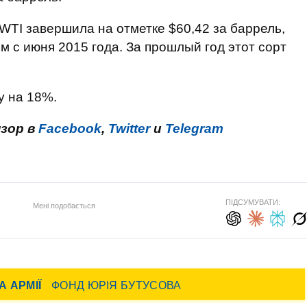
WTI завершила на отметке $60,42 за баррель,
 с июня 2015 года. За прошлый год этот сорт
у на 18%.
нзор в
Facebook
,
Twitter
и
Telegram
ПІДСУМУВАТИ:
Мені подобається