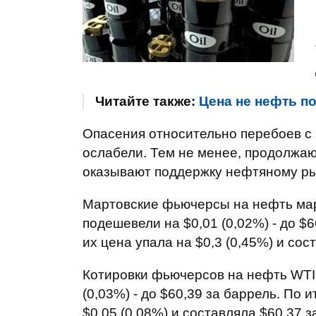
Читайте также:
Цена не нефть п
Опасения относительно перебоев с 
ослабели. Тем не менее, продолжа
оказывают поддержку нефтяному ры
Мартовские фьючерсы на нефть марк
подешевели на $0,01 (0,02%) - до $
их цена упала на $0,3 (0,45%) и сос
Котировки фьючерсов на нефть WTI 
(0,03%) - до $60,39 за баррель. По
$0,05 (0,08%) и составляла $60,37 з