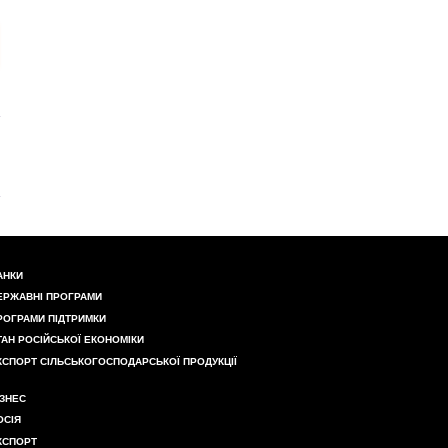
АНКИ
ЕРЖАВНІ ПРОГРАМИ
РОГРАМИ ПІДТРИМКИ
ТАН РОСІЙСЬКОЇ ЕКОНОМІКИ
КСПОРТ СІЛЬСЬКОГОСПОДАРСЬКОЇ ПРОДУКЦІЇ
ІЗНЕС
ОСІЯ
КСПОРТ