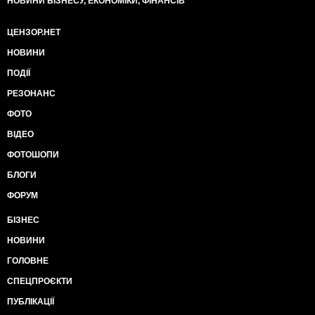
НОВИНИ БІЗНЕСУ, ЕКОНОМІКИ, ФІНАНСІВ
ЦЕНЗОР.НЕТ
НОВИНИ
ПОДІЇ
РЕЗОНАНС
ФОТО
ВІДЕО
ФОТОШОПИ
БЛОГИ
ФОРУМ
БІЗНЕС
НОВИНИ
ГОЛОВНЕ
СПЕЦПРОЄКТИ
ПУБЛІКАЦІЇ