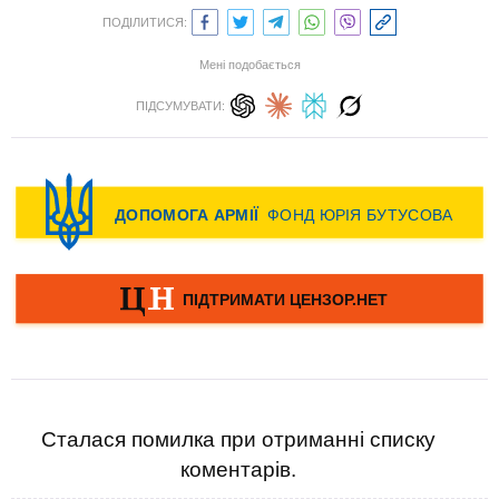
ПОДІЛИТИСЯ:
Мені подобається
ПІДСУМУВАТИ:
Сталася помилка при отриманні списку
коментарів.