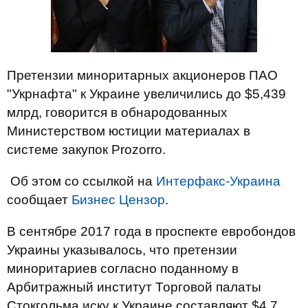
Претензии миноритарных акционеров ПАО
"Укрнафта" к Украине увеличились до $5,439
млрд, говорится в обнародованных
Министерством юстиции материалах в
системе закупок Prozorro.
Об этом со ссылкой на
Интерфакс-Украина
сообщает
Бизнес Цензор
.
В сентябре 2017 года в проспекте евробондов
Украины указывалось, что претензии
миноритариев согласно поданному в
Арбитражный институт Торговой палаты
Стокгольма иску к Украине составляют $4,7