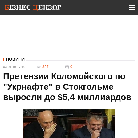
НОВИНИ
327
0
03.01.18 17:19
Претензии Коломойского по
"Укрнафте" в Стокгольме
выросли до $5,4 миллиардов