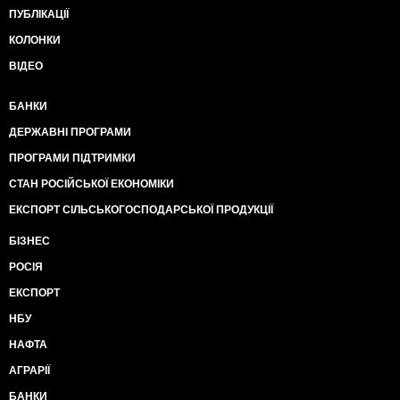
ПУБЛІКАЦІЇ
КОЛОНКИ
ВІДЕО
БАНКИ
ДЕРЖАВНІ ПРОГРАМИ
ПРОГРАМИ ПІДТРИМКИ
СТАН РОСІЙСЬКОЇ ЕКОНОМІКИ
ЕКСПОРТ СІЛЬСЬКОГОСПОДАРСЬКОЇ ПРОДУКЦІЇ
БІЗНЕС
РОСІЯ
ЕКСПОРТ
НБУ
НАФТА
АГРАРІЇ
БАНКИ