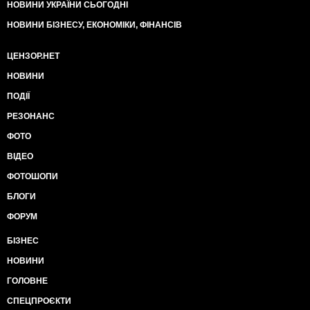
НОВИНИ УКРАЇНИ СЬОГОДНІ
НОВИНИ БІЗНЕСУ, ЕКОНОМІКИ, ФІНАНСІВ
ЦЕНЗОР.НЕТ
НОВИНИ
ПОДІЇ
РЕЗОНАНС
ФОТО
ВІДЕО
ФОТОШОПИ
БЛОГИ
ФОРУМ
БІЗНЕС
НОВИНИ
ГОЛОВНЕ
СПЕЦПРОЄКТИ