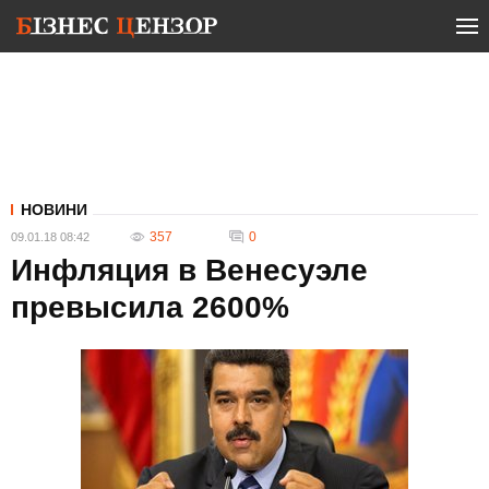
НОВИНИ
357
0
09.01.18 08:42
Инфляция в Венесуэле
превысила 2600%