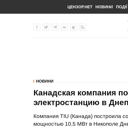
ЦЕНЗОР.НЕТ
НОВИНИ
ПОДІЇ
НОВИНИ
Канадская компания п
электростанцию в Дне
Компания TIU (Канада) построила 
мощностью 10,5 МВт в Никополе Дне