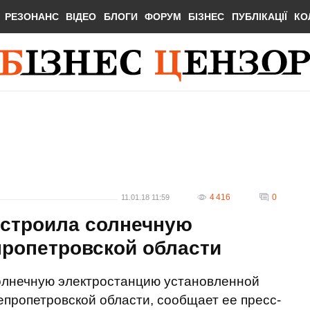
РЕЗОНАНС
ВІДЕО
БЛОГИ
ФОРУМ
БІЗНЕС
ПУБЛІКАЦІЇ
КО
4 416
0
11.01.18 11:59
остроила солнечную
пропетровской области
солнечную электростанцию установленной
пропетровской области, сообщает ее пресс-