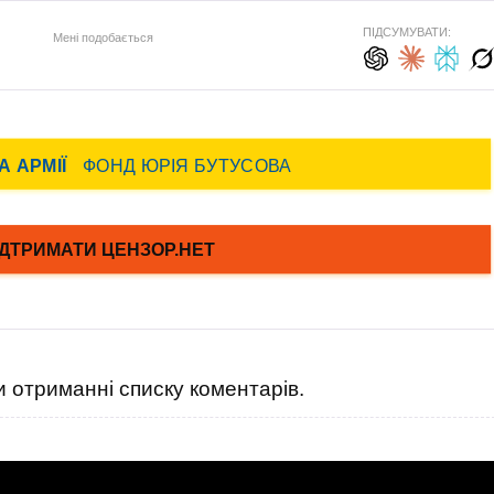
ПІДСУМУВАТИ:
Мені подобається
 отриманні списку коментарів.