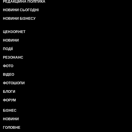
РЕДАКЦІЙНА ПОЛІТИКА
НОВИНИ СЬОГОДНІ
НОВИНИ БІЗНЕСУ
ЦЕНЗОР.НЕТ
НОВИНИ
ПОДІЇ
РЕЗОНАНС
ФОТО
ВІДЕО
ФОТОШОПИ
БЛОГИ
ФОРУМ
БІЗНЕС
НОВИНИ
ГОЛОВНЕ