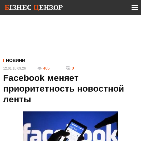
НОВИНИ
405
0
12.01.18 09:26
Facebook меняет
приоритетность новостной
ленты