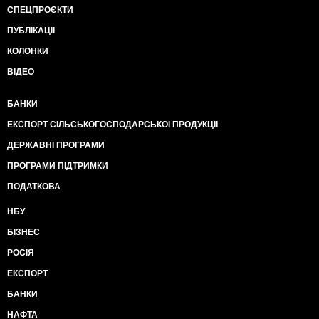
СПЕЦПРОЄКТИ
ПУБЛІКАЦІЇ
КОЛОНКИ
ВІДЕО
БАНКИ
ЕКСПОРТ СІЛЬСЬКОГОСПОДАРСЬКОЇ ПРОДУКЦІЇ
ДЕРЖАВНІ ПРОГРАМИ
ПРОГРАМИ ПІДТРИМКИ
ПОДАТКОВА
НБУ
БІЗНЕС
РОСІЯ
ЕКСПОРТ
БАНКИ
НАФТА