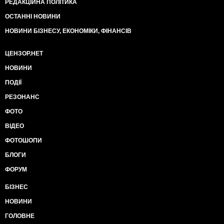
РЕДАКЦІЙНА ПОЛІТИКА
ОСТАННІ НОВИНИ
НОВИНИ БІЗНЕСУ, ЕКОНОМІКИ, ФІНАНСІВ
ЦЕНЗОР.НЕТ
НОВИНИ
ПОДІЇ
РЕЗОНАНС
ФОТО
ВІДЕО
ФОТОШОПИ
БЛОГИ
ФОРУМ
БІЗНЕС
НОВИНИ
ГОЛОВНЕ