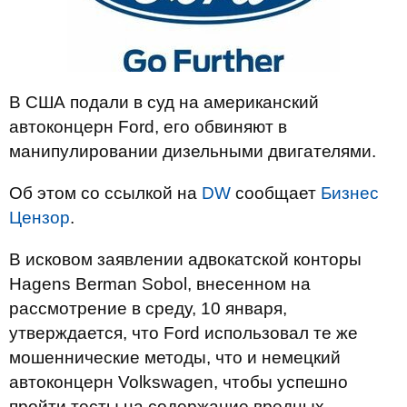
В США подали в суд на американский
автоконцерн Ford, его обвиняют в
манипулировании дизельными двигателями.
Об этом со ссылкой на
DW
сообщает
Бизнес
Цензор
.
В исковом заявлении адвокатской конторы
Hagens Berman Sobol, внесенном на
рассмотрение в среду, 10 января,
утверждается, что Ford использовал те же
мошеннические методы, что и немецкий
автоконцерн Volkswagen, чтобы успешно
пройти тесты на содержание вредных