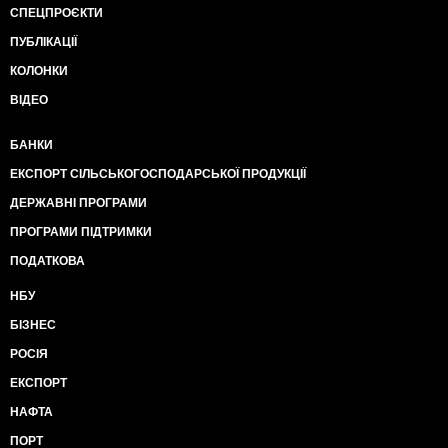
СПЕЦПРОЄКТИ
ПУБЛІКАЦІЇ
КОЛОНКИ
ВІДЕО
БАНКИ
ЕКСПОРТ СІЛЬСЬКОГОСПОДАРСЬКОЇ ПРОДУКЦІЇ
ДЕРЖАВНІ ПРОГРАМИ
ПРОГРАМИ ПІДТРИМКИ
ПОДАТКОВА
НБУ
БІЗНЕС
РОСІЯ
ЕКСПОРТ
НАФТА
ПОРТ