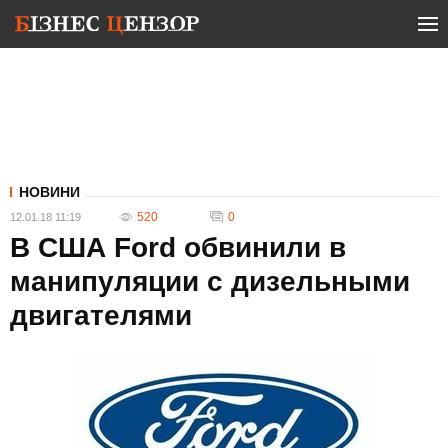
НОВИНИ
520
0
12.01.18 11:19
В США Ford обвинили в
манипуляции с дизельными
двигателями