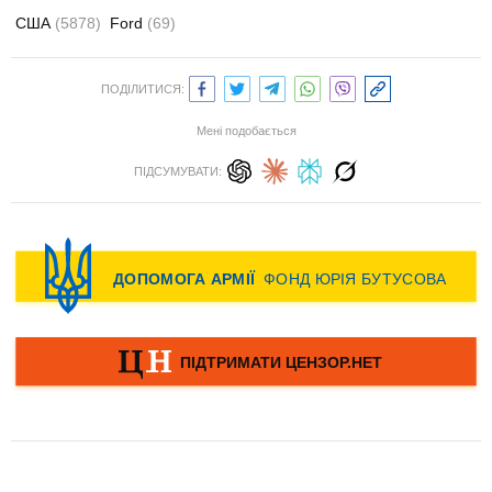
США
(5878)
Ford
(69)
ПОДІЛИТИСЯ:
Мені подобається
ПІДСУМУВАТИ: