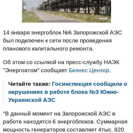
14 января энергоблок №6 Запорожской АЭС
был подключен к сети после проведения
планового капитального ремонта.
Об этом со ссылкой на пресс-службу НАЭК
"Энергоатом" сообщает
Бизнес Цензор
.
Читайте также:
Госинспекция сообщила о
нарушениях в работе блока №3 Южно-
Украинской АЭС
"В данный момент на Запорожской АЭС в
работе находятся 6 энергоблоков. Суммарная
мощность генераторов составляет 4тыс. 820