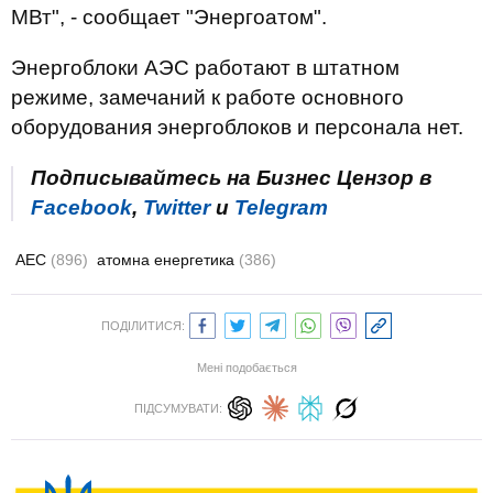
МВт", - сообщает "Энергоатом".
Энергоблоки АЭС работают в штатном
режиме, замечаний к работе основного
оборудования энергоблоков и персонала нет.
Подписывайтесь на Бизнес Цензор в
Facebook
,
Twitter
и
Telegram
АЕС
(896)
атомна енергетика
(386)
ПОДІЛИТИСЯ:
Мені подобається
ПІДСУМУВАТИ: