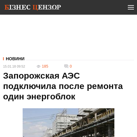
НОВИНИ
185
0
15.01.18 09:52
Запорожская АЭС
подключила после ремонта
один энергоблок