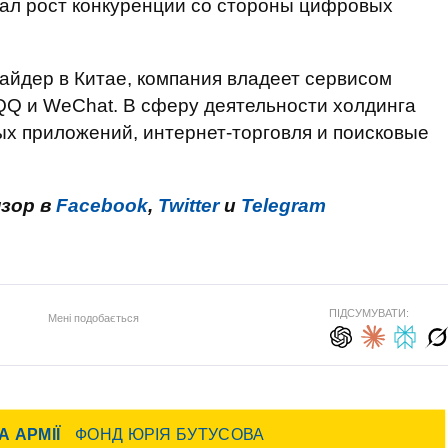
тал рост конкуренции со стороны цифровых
вайдер в Китае, компания владеет сервисом
Q и WeChat. В сферу деятельности холдинга
ых приложений, интернет-торговля и поисковые
нзор в
Facebook
,
Twitter
и
Telegram
ПІДСУМУВАТИ:
Мені подобається