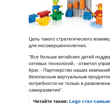
Цель такого стратегического взаим
для несовершеннолетних.
"Все больше китайских детей подд
сетевых технологий, - отметил упр
Краг. - Партнерство наших компани
безопасным виртуальным продуктом,
потребности не только в развлечения
саморазвития".
Читайте также:
Lego стал самым