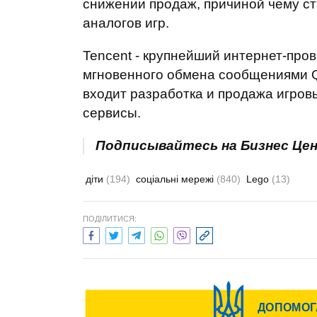
снижении продаж, причиной чему с
аналогов игр.
Tencent - крупнейший интернет-про
мгновенного обмена сообщениями Q
входит разработка и продажа игров
сервисы.
Подписывайтесь на Бизнес Це
діти
(194)
соціальні мережі
(840)
Lego
(13)
ПОДІЛИТИСЯ: