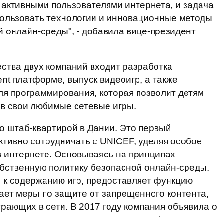
активными пользователями интернета, и задача
спользовать технологии и инновационные методы
й онлайн-среды", - добавила вице-президент
ства двух компаний входит разработка
nt платформе, выпуск видеоигр, а также
ля программирования, которая позволит детям
 в свои любимые сетевые игры.
со штаб-квартирой в Дании. Это первый
ктивно сотрудничать с UNICEF, уделяя особое
в интернете. Основываясь на принципах
обственную политику безопасной онлайн-среды,
 к содержанию игр, предоставляет функцию
вает меры по защите от запрещенного контента,
грающих в сети. В 2017 году компания объявила о