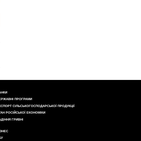
АНКИ
ЕРЖАВНІ ПРОГРАМИ
КСПОРТ СІЛЬСЬКОГОСПОДАРСЬКОЇ ПРОДУКЦІЇ
ТАН РОСІЙСЬКОЇ ЕКОНОМІКИ
АДІННЯ ГРИВНІ
ІЗНЕС
БУ