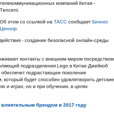
телекоммуникационных компаний Китая -
Тencent.
Об этом со ссылкой на
ТАСС
сообщает
Бизнес
Цензор
.
одействия - создание безопасной онлайн-среды
ерживают контакты с внешним миром посредством
авляющий подразделения Lego в Китае Джейкоб
й обеспечит подрастающее поколение
 который будет способен удовлетворить детские
х и играх, но и при обучении, в целях
 влиятельным брендом в 2017 году