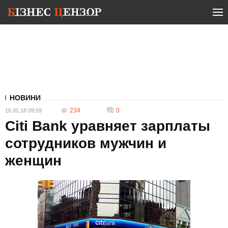
НОВИНИ
234
0
16.01.18 09:59
Citi Bank уравняет зарплаты
сотрудников мужчин и
женщин