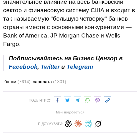
значительное влияние на весь банковский
сектор и финансовую систему США и входит в
так называемую "большую четверку" банков
страны вместе с основными конкурентами —
Bank of America, JP Morgan Chase и Wells
Fargo.
Подписывайтесь на Бизнес Цензор в
Facebook
,
Twitter
и
Telegram
банки
(7614)
зарплата
(1301)
ПОДІЛИТИСЯ:
Мені подобається
ПІДСУМУВАТИ: