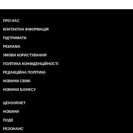
ПРО НАС
КОНТАКТНА ІНФОРМАЦІЯ
ПІДТРИМАТИ
РЕКЛАМА
УМОВИ КОРИСТУВАННЯ
ПОЛІТИКА КОНФІДЕНЦІЙНОСТІ
РЕДАКЦІЙНА ПОЛІТИКА
НОВИНИ СВІЖІ
НОВИНИ БІЗНЕСУ
ЦЕНЗОР.НЕТ
НОВИНИ
ПОДІЇ
РЕЗОНАНС