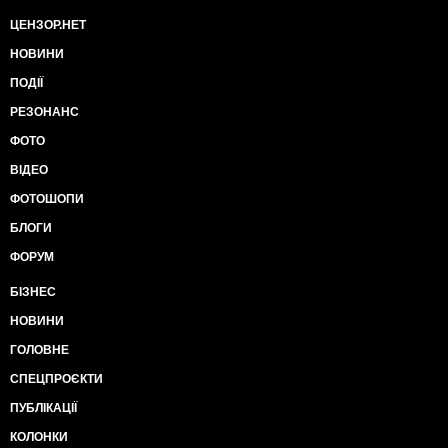
ЦЕНЗОР.НЕТ
НОВИНИ
ПОДІЇ
РЕЗОНАНС
ФОТО
ВІДЕО
ФОТОШОПИ
БЛОГИ
ФОРУМ
БІЗНЕС
НОВИНИ
ГОЛОВНЕ
СПЕЦПРОЄКТИ
ПУБЛІКАЦІЇ
КОЛОНКИ