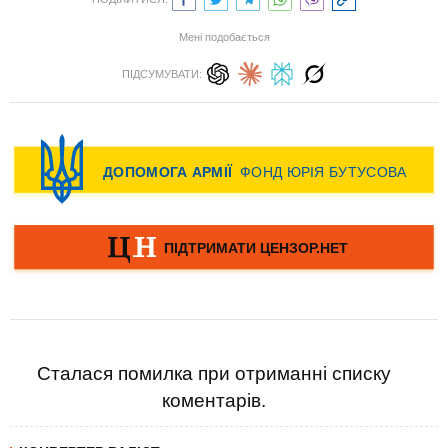
Мені подобається
ПІДСУМУВАТИ:
Сталася помилка при отриманні списку
коментарів.