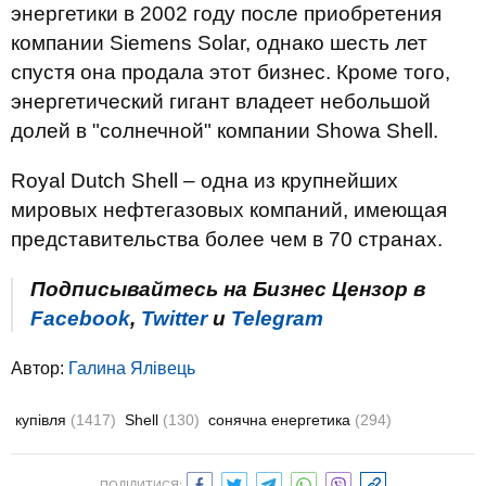
энергетики в 2002 году после приобретения
компании Siemens Solar, однако шесть лет
спустя она продала этот бизнес. Кроме того,
энергетический гигант владеет небольшой
долей в "солнечной" компании Showa Shell.
Royal Dutch Shell – одна из крупнейших
мировых нефтегазовых компаний, имеющая
представительства более чем в 70 странах.
Подписывайтесь на Бизнес Цензор в
Facebook
,
Twitter
и
Telegram
Автор:
Галина Ялівець
купівля
(1417)
Shell
(130)
сонячна енергетика
(294)
ПОДІЛИТИСЯ: