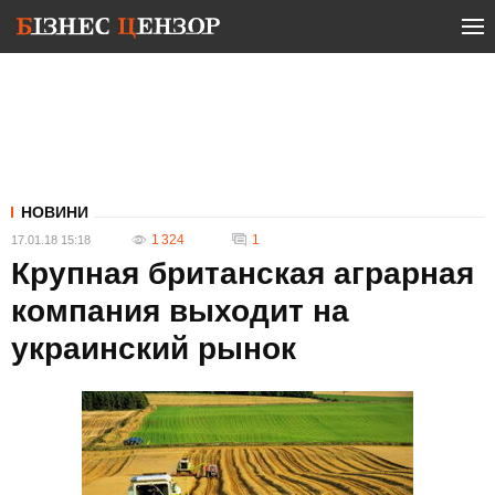
НОВИНИ
1 324
1
17.01.18 15:18
Крупная британская аграрная
компания выходит на
украинский рынок