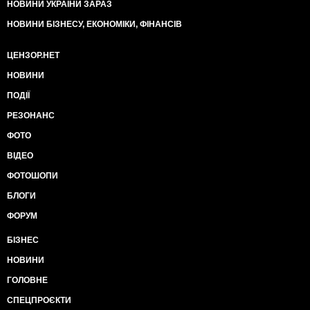
НОВИНИ УКРАЇНИ ЗАРАЗ
НОВИНИ БІЗНЕСУ, ЕКОНОМІКИ, ФІНАНСІВ
ЦЕНЗОР.НЕТ
НОВИНИ
ПОДІЇ
РЕЗОНАНС
ФОТО
ВІДЕО
ФОТОШОПИ
БЛОГИ
ФОРУМ
БІЗНЕС
НОВИНИ
ГОЛОВНЕ
СПЕЦПРОЄКТИ