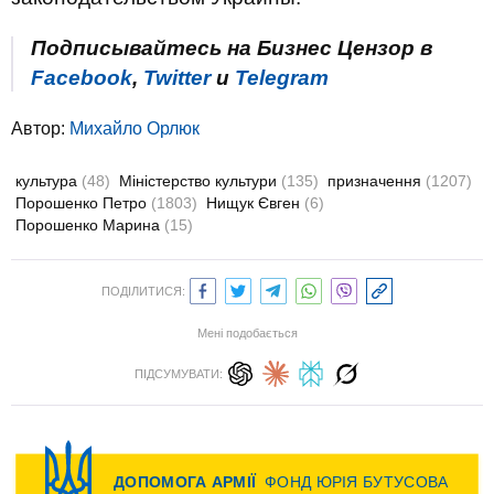
Подписывайтесь на Бизнес Цензор в
Facebook
,
Twitter
и
Telegram
Автор:
Михайло Орлюк
культура
(48)
Міністерство культури
(135)
призначення
(1207)
Порошенко Петро
(1803)
Нищук Євген
(6)
Порошенко Марина
(15)
ПОДІЛИТИСЯ:
Мені подобається
ПІДСУМУВАТИ: