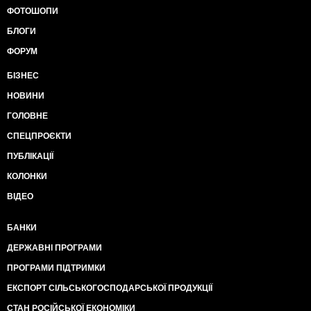
ФОТОШОПИ
БЛОГИ
ФОРУМ
БІЗНЕС
НОВИНИ
ГОЛОВНЕ
СПЕЦПРОЄКТИ
ПУБЛІКАЦІЇ
КОЛОНКИ
ВІДЕО
БАНКИ
ДЕРЖАВНІ ПРОГРАМИ
ПРОГРАМИ ПІДТРИМКИ
ЕКСПОРТ СІЛЬСЬКОГОСПОДАРСЬКОЇ ПРОДУКЦІЇ
СТАН РОСІЙСЬКОЇ ЕКОНОМІКИ