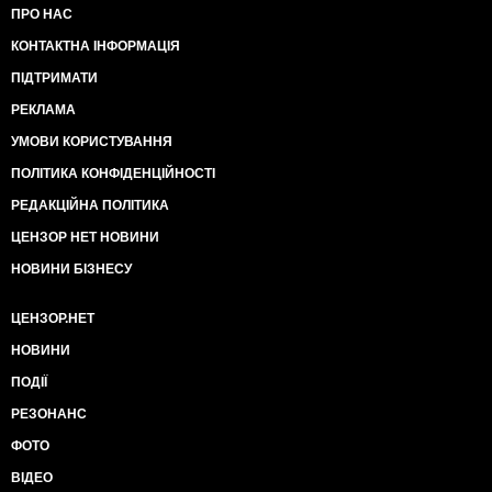
ПРО НАС
КОНТАКТНА ІНФОРМАЦІЯ
ПІДТРИМАТИ
РЕКЛАМА
УМОВИ КОРИСТУВАННЯ
ПОЛІТИКА КОНФІДЕНЦІЙНОСТІ
РЕДАКЦІЙНА ПОЛІТИКА
ЦЕНЗОР НЕТ НОВИНИ
НОВИНИ БІЗНЕСУ
ЦЕНЗОР.НЕТ
НОВИНИ
ПОДІЇ
РЕЗОНАНС
ФОТО
ВІДЕО