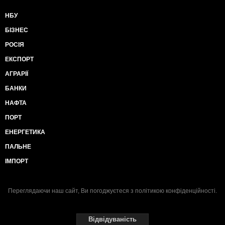
НБУ
БІЗНЕС
РОСІЯ
ЕКСПОРТ
АГРАРІЇ
БАНКИ
НАФТА
ПОРТ
ЕНЕРГЕТИКА
ПАЛЬНЕ
ІМПОРТ
Переглядаючи наш сайт, Ви погоджуєтеся з
політикою конфіденційності
.
Відвідуваність