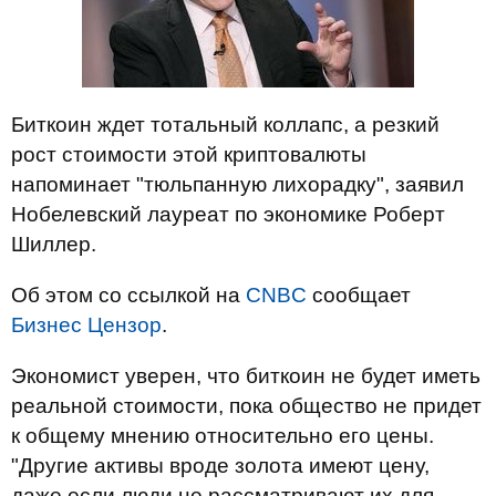
Биткоин ждет тотальный коллапс, а резкий
рост стоимости этой криптовалюты
напоминает "тюльпанную лихорадку", заявил
Нобелевский лауреат по экономике Роберт
Шиллер.
Об этом со ссылкой на
CNBC
сообщает
Бизнес Цензор
.
Экономист уверен, что биткоин не будет иметь
реальной стоимости, пока общество не придет
к общему мнению относительно его цены.
"Другие активы вроде золота имеют цену,
даже если люди не рассматривают их для