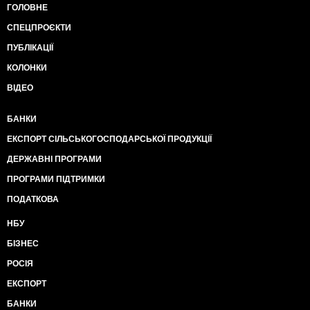
ГОЛОВНЕ
СПЕЦПРОЄКТИ
ПУБЛІКАЦІЇ
КОЛОНКИ
ВІДЕО
БАНКИ
ЕКСПОРТ СІЛЬСЬКОГОСПОДАРСЬКОЇ ПРОДУКЦІЇ
ДЕРЖАВНІ ПРОГРАМИ
ПРОГРАМИ ПІДТРИМКИ
ПОДАТКОВА
НБУ
БІЗНЕС
РОСІЯ
ЕКСПОРТ
БАНКИ