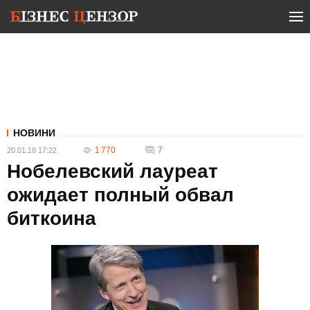
НОВИНИ
1 770
7
20.01.18 17:22
Нобелевский лауреат
ожидает полный обвал
биткоина