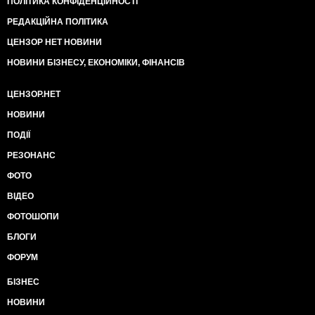
ПОЛІТИКА КОНФІДЕНЦІЙНОСТІ
РЕДАКЦІЙНА ПОЛІТИКА
ЦЕНЗОР НЕТ НОВИНИ
НОВИНИ БІЗНЕСУ, ЕКОНОМІКИ, ФІНАНСІВ
ЦЕНЗОР.НЕТ
НОВИНИ
ПОДІЇ
РЕЗОНАНС
ФОТО
ВІДЕО
ФОТОШОПИ
БЛОГИ
ФОРУМ
БІЗНЕС
НОВИНИ