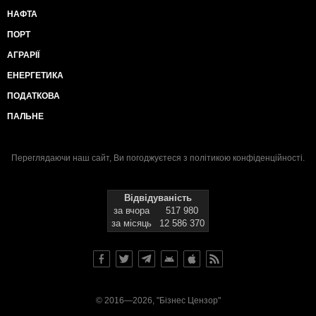
НАФТА
ПОРТ
АГРАРІЇ
ЕНЕРГЕТИКА
ПОДАТКОВА
ПАЛЬНЕ
Переглядаючи наш сайт, Ви погоджуєтеся з
політикою конфіденційності
.
Відвідуваність
за вчора
517 980
за місяць
12 586 370
© 2016—2026, "Бізнес Цензор"