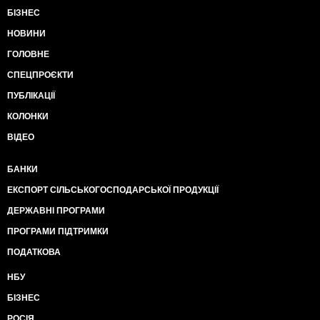
БІЗНЕС
НОВИНИ
ГОЛОВНЕ
СПЕЦПРОЄКТИ
ПУБЛІКАЦІЇ
КОЛОНКИ
ВІДЕО
БАНКИ
ЕКСПОРТ СІЛЬСЬКОГОСПОДАРСЬКОЇ ПРОДУКЦІЇ
ДЕРЖАВНІ ПРОГРАМИ
ПРОГРАМИ ПІДТРИМКИ
ПОДАТКОВА
НБУ
БІЗНЕС
РОСІЯ