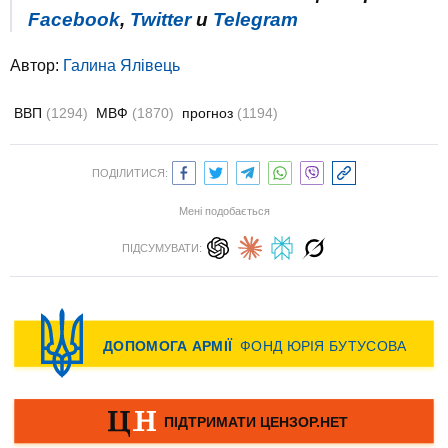
Facebook
,
Twitter
и
Telegram
Автор:
Галина Ялівець
ВВП
(1294)
МВФ
(1870)
прогноз
(1194)
ПОДІЛИТИСЯ:
Мені подобається
ПІДСУМУВАТИ: