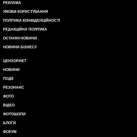
РЕКЛАМА
УМОВИ КОРИСТУВАННЯ
ПОЛІТИКА КОНФІДЕНЦІЙНОСТІ
РЕДАКЦІЙНА ПОЛІТИКА
ОСТАННІ НОВИНИ
НОВИНИ БІЗНЕСУ
ЦЕНЗОР.НЕТ
НОВИНИ
ПОДІЇ
РЕЗОНАНС
ФОТО
ВІДЕО
ФОТОШОПИ
БЛОГИ
ФОРУМ