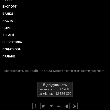
ЕКСПОРТ
БАНКИ
НАФТА
ПОРТ
АГРАРІЇ
ЕНЕРГЕТИКА
ПОДАТКОВА
ПАЛЬНЕ
Переглядаючи наш сайт, Ви погоджуєтеся з
політикою конфіденційності
.
Відвідуваність
за вчора
517 980
за місяць
12 586 370