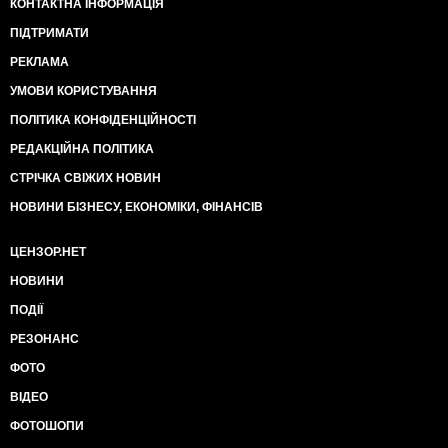
КОНТАКТНА ІНФОРМАЦІЯ
ПІДТРИМАТИ
РЕКЛАМА
УМОВИ КОРИСТУВАННЯ
ПОЛІТИКА КОНФІДЕНЦІЙНОСТІ
РЕДАКЦІЙНА ПОЛІТИКА
СТРІЧКА СВІЖИХ НОВИН
НОВИНИ БІЗНЕСУ, ЕКОНОМІКИ, ФІНАНСІВ
ЦЕНЗОР.НЕТ
НОВИНИ
ПОДІЇ
РЕЗОНАНС
ФОТО
ВІДЕО
ФОТОШОПИ