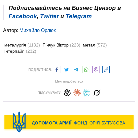
Подписывайтесь на Бизнес Цензор в
Facebook
,
Twitter
и
Telegram
Автор:
Михайло Орлюк
металургія
(1132)
Пінчук Віктор
(223)
метал
(572)
Інтерпайп
(232)
ПОДІЛИТИСЯ:
Мені подобається
ПІДСУМУВАТИ: