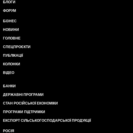
БЛОГИ
ФОРУМ
БІЗНЕС
НОВИНИ
ГОЛОВНЕ
СПЕЦПРОЄКТИ
ПУБЛІКАЦІЇ
КОЛОНКИ
ВІДЕО
БАНКИ
ДЕРЖАВНІ ПРОГРАМИ
СТАН РОСІЙСЬКОЇ ЕКОНОМІКИ
ПРОГРАМИ ПІДТРИМКИ
ЕКСПОРТ СІЛЬСЬКОГОСПОДАРСЬКОЇ ПРОДУКЦІЇ
РОСІЯ