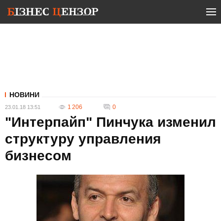
НОВИНИ
1 206
0
23.01.18 13:51
"Интерпайп" Пинчука изменил
структуру управления
бизнесом