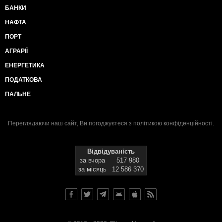
БАНКИ
НАФТА
ПОРТ
АГРАРІЇ
ЕНЕРГЕТИКА
ПОДАТКОВА
ПАЛЬНЕ
Переглядаючи наш сайт, Ви погоджуєтеся з
політикою конфіденційності
.
Відвідуваність
за вчора
517 980
за місяць
12 586 370