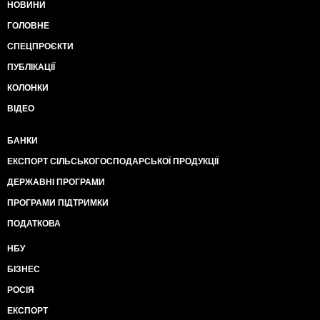
НОВИНИ
ГОЛОВНЕ
СПЕЦПРОЄКТИ
ПУБЛІКАЦІЇ
КОЛОНКИ
ВІДЕО
БАНКИ
ЕКСПОРТ СІЛЬСЬКОГОСПОДАРСЬКОЇ ПРОДУКЦІЇ
ДЕРЖАВНІ ПРОГРАМИ
ПРОГРАМИ ПІДТРИМКИ
ПОДАТКОВА
НБУ
БІЗНЕС
РОСІЯ
ЕКСПОРТ