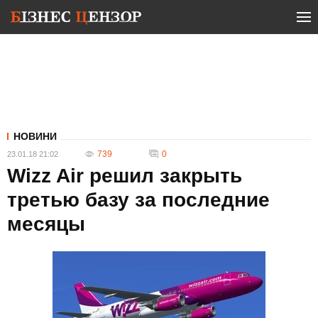
НОВИНИ
739
0
23.01.18 21:02
Wizz Air решил закрыть
третью базу за последние
месяцы