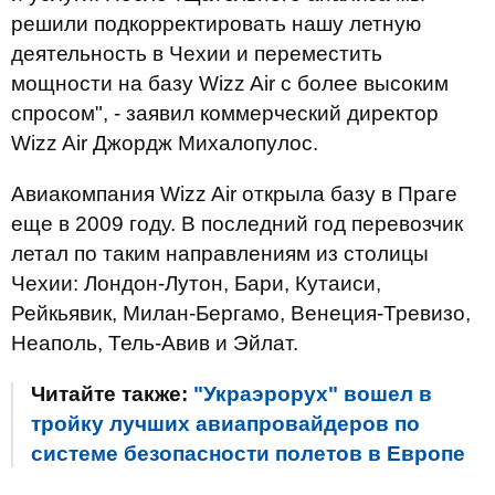
решили подкорректировать нашу летную
деятельность в Чехии и переместить
мощности на базу Wizz Air с более высоким
спросом", - заявил коммерческий директор
Wizz Air Джордж Михалопулос.
Авиакомпания Wizz Air открыла базу в Праге
еще в 2009 году. В последний год перевозчик
летал по таким направлениям из столицы
Чехии: Лондон-Лутон, Бари, Кутаиси,
Рейкьявик, Милан-Бергамо, Венеция-Тревизо,
Неаполь, Тель-Авив и Эйлат.
Читайте также:
"Украэрорух" вошел в
тройку лучших авиапровайдеров по
системе безопасности полетов в Европе