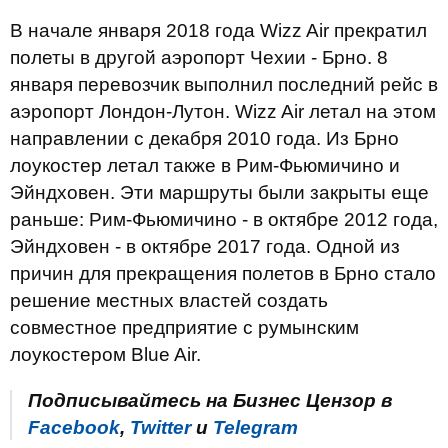
В начале января 2018 года Wizz Air прекратил
полеты в другой аэропорт Чехии - Брно. 8
января перевозчик выполнил последний рейс в
аэропорт Лондон-Лутон. Wizz Air летал на этом
направлении с декабря 2010 года. Из Брно
лоукостер летал также в Рим-Фьюмичино и
Эйндховен. Эти маршруты были закрыты еще
раньше: Рим-Фьюмичино - в октябре 2012 года,
Эйндховен - в октябре 2017 года. Одной из
причин для прекращения полетов в Брно стало
решение местных властей создать
совместное предприятие с румынским
лоукостером Blue Air.
Подписывайтесь на Бизнес Цензор в
Facebook
,
Twitter
и
Telegram