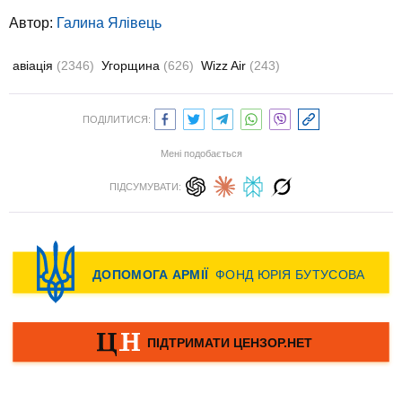
Автор:
Галина Ялівець
авіація
(2346)
Угорщина
(626)
Wizz Air
(243)
ПОДІЛИТИСЯ:
Мені подобається
ПІДСУМУВАТИ: