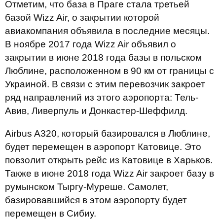
Отметим, что база в Праге стала третьей
базой Wizz Air, о закрытии которой
авиакомпания объявила в последние месяцы.
В ноябре 2017 года Wizz Air объявил о
закрытии в июне 2018 года базы в польском
Люблине, расположенном в 90 км от границы с
Украиной. В связи с этим перевозчик закроет
ряд направлений из этого аэропорта: Тель-
Авив, Ливерпуль и Донкастер-Шеффилд.
Airbus A320, который базировался в Люблине,
будет перемещен в аэропорт Катовице. Это
повзолит открыть рейс из Катовице в Харьков.
Также в июне 2018 года Wizz Air закроет базу в
румынском Тыргу-Муреше. Самолет,
базировавшийся в этом аэропорту будет
перемещен в Сибиу.