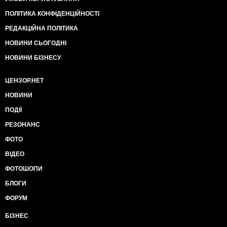
ПОЛІТИКА КОНФІДЕНЦІЙНОСТІ
РЕДАКЦІЙНА ПОЛІТИКА
НОВИНИ СЬОГОДНІ
НОВИНИ БІЗНЕСУ
ЦЕНЗОР.НЕТ
НОВИНИ
ПОДІЇ
РЕЗОНАНС
ФОТО
ВІДЕО
ФОТОШОПИ
БЛОГИ
ФОРУМ
БІЗНЕС