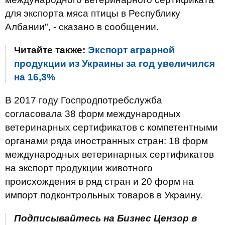
для экспорта мяса птицы в Республику
Албании", - сказано в сообщении.
Читайте также:
Экспорт аграрной
продукции из Украины за год увеличился
на 16,3%
В 2017 году Госпродпотребслужба
согласовала 38 форм международных
ветеринарных сертификатов с компетентными
органами ряда иностранных стран: 18 форм
международных ветеринарных сертификатов
на экспорт продукции животного
происхождения в ряд стран и 20 форм на
импорт подконтрольных товаров в Украину.
Подписывайтесь на Бизнес Цензор в