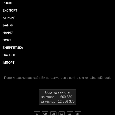
РОСІЯ
ЕКСПОРТ
АГРАРІЇ
БАНКИ
НАФТА
ПОРТ
ЕНЕРГЕТИКА
ПАЛЬНЕ
ІМПОРТ
Переглядаючи наш сайт, Ви погоджуєтеся з
політикою конфіденційності
.
Відвідуваність
за вчора
660 550
за місяць
12 586 370