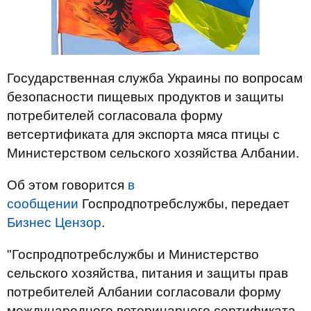
Государственная служба Украины по вопросам
безопасности пищевых продуктов и защиты
потребителей согласовала форму
ветсертификата для экспорта мяса птицы с
Министерством сельского хозяйства Албании.
Об этом говорится
в
сообщении
Госпродпотребслужбы, передает
Бизнес Цензор
.
"Госпродпотребслужбы и Министерство
сельского хозяйства, питания и защиты прав
потребителей Албании согласовали форму
международного ветеринарного сертификата