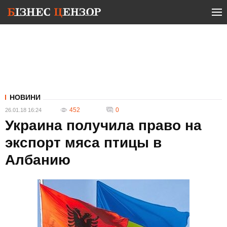
НОВИНИ
452
0
26.01.18 16:24
Украина получила право на
экспорт мяса птицы в
Албанию