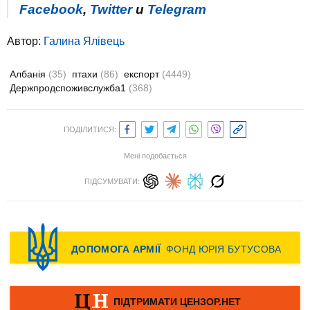
Facebook
,
Twitter
и
Telegram
Автор:
Галина Ялівець
Албанія
(35)
птахи
(86)
експорт
(4449)
Держпродспоживслужба1
(368)
ПОДІЛИТИСЯ:
Мені подобається
ПІДСУМУВАТИ: