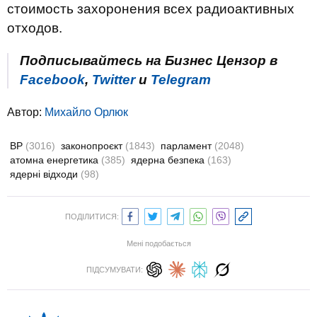
стоимость захоронения всех радиоактивных
отходов.
Подписывайтесь на Бизнес Цензор в
Facebook
,
Twitter
и
Telegram
Автор:
Михайло Орлюк
ВР
(3016)
законопроєкт
(1843)
парламент
(2048)
атомна енергетика
(385)
ядерна безпека
(163)
ядерні відходи
(98)
ПОДІЛИТИСЯ:
Мені подобається
ПІДСУМУВАТИ: