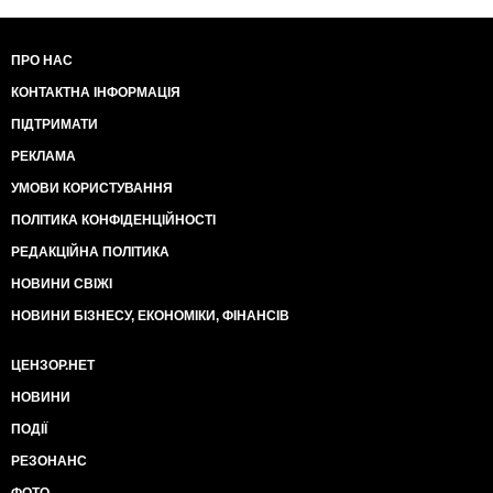
ПРО НАС
КОНТАКТНА ІНФОРМАЦІЯ
ПІДТРИМАТИ
РЕКЛАМА
УМОВИ КОРИСТУВАННЯ
ПОЛІТИКА КОНФІДЕНЦІЙНОСТІ
РЕДАКЦІЙНА ПОЛІТИКА
НОВИНИ СВІЖІ
НОВИНИ БІЗНЕСУ, ЕКОНОМІКИ, ФІНАНСІВ
ЦЕНЗОР.НЕТ
НОВИНИ
ПОДІЇ
РЕЗОНАНС