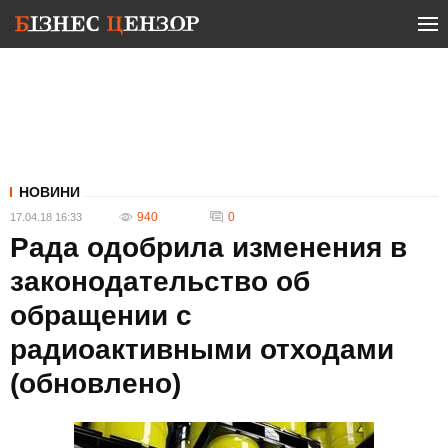
НОВИНИ
940
0
17.04.18 16:33
Рада одобрила изменения в
законодательство об
обращении с
радиоактивными отходами
(обновлено)