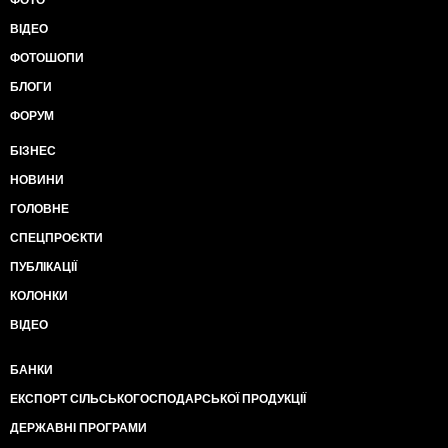
ФОТО
ВІДЕО
ФОТОШОПИ
БЛОГИ
ФОРУМ
БІЗНЕС
НОВИНИ
ГОЛОВНЕ
СПЕЦПРОЄКТИ
ПУБЛІКАЦІЇ
КОЛОНКИ
ВІДЕО
БАНКИ
ЕКСПОРТ СІЛЬСЬКОГОСПОДАРСЬКОЇ ПРОДУКЦІЇ
ДЕРЖАВНІ ПРОГРАМИ