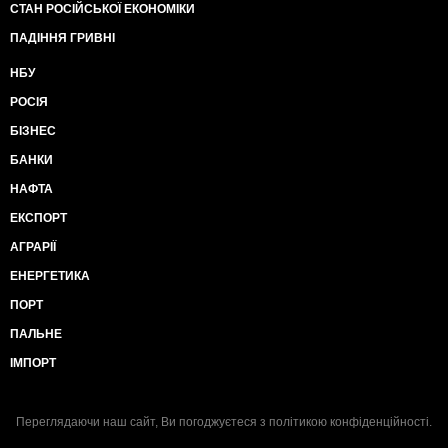
СТАН РОСІЙСЬКОЇ ЕКОНОМІКИ
ПАДІННЯ ГРИВНІ
НБУ
РОСІЯ
БІЗНЕС
БАНКИ
НАФТА
ЕКСПОРТ
АГРАРІЇ
ЕНЕРГЕТИКА
ПОРТ
ПАЛЬНЕ
ІМПОРТ
Переглядаючи наш сайт, Ви погоджуєтеся з
політикою конфіденційності
.