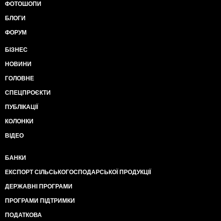
ФОТОШОПИ
БЛОГИ
ФОРУМ
БІЗНЕС
НОВИНИ
ГОЛОВНЕ
СПЕЦПРОЄКТИ
ПУБЛІКАЦІЇ
КОЛОНКИ
ВІДЕО
БАНКИ
ЕКСПОРТ СІЛЬСЬКОГОСПОДАРСЬКОЇ ПРОДУКЦІЇ
ДЕРЖАВНІ ПРОГРАМИ
ПРОГРАМИ ПІДТРИМКИ
ПОДАТКОВА