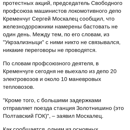
протестных акций, председатель Свободного
профсоюза машинистов локомотивного депо
Кременчуг Сергей Москалец сообщил, что
железнодорожники намерены бастовать не
один день. Между тем, по его словам, из
"Укрзализныци" с ними никто не связывался,
никакие переговоры не проводятся.
По словам профсоюзного деятеля, в
Кременчуге сегодня не выехало из депо 20
электровозов и около 10 маневровых
тепловозов.
"Кроме того, с большими задержками
отправляет поезда станция Золотнишино (это
Полтавский ГОК)", – заявил Москалец.
Как сообщается, одним из основных