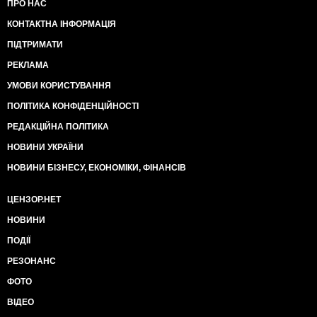
ПРО НАС
КОНТАКТНА ІНФОРМАЦІЯ
ПІДТРИМАТИ
РЕКЛАМА
УМОВИ КОРИСТУВАННЯ
ПОЛІТИКА КОНФІДЕНЦІЙНОСТІ
РЕДАКЦІЙНА ПОЛІТИКА
НОВИНИ УКРАЇНИ
НОВИНИ БІЗНЕСУ, ЕКОНОМІКИ, ФІНАНСІВ
ЦЕНЗОР.НЕТ
НОВИНИ
ПОДІЇ
РЕЗОНАНС
ФОТО
ВІДЕО