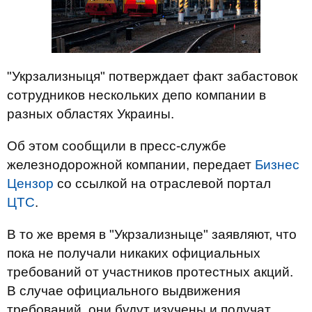
"Укрзализныця" потверждает факт забастовок
сотрудников нескольких депо компании в
разных областях Украины.
Об этом сообщили в пресс-службе
железнодорожной компании, передает
Бизнес
Цензор
со ссылкой на отраслевой портал
ЦТС
.
В то же время в "Укрзализныце" заявляют, что
пока не получали никаких официальных
требований от участников протестных акций.
В случае официального выдвижения
требований, они будут изучены и получат