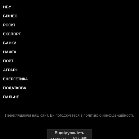
НБУ
БІЗНЕС
РОСІЯ
ЕКСПОРТ
БАНКИ
НАФТА
ПОРТ
АГРАРІЇ
ЕНЕРГЕТИКА
ПОДАТКОВА
ПАЛЬНЕ
Переглядаючи наш сайт, Ви погоджуєтеся з
політикою конфіденційності
.
Відвідуваність
за вчора
517 980