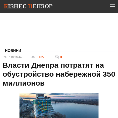
НОВИНИ
1 135
0
03.07.18 20:44
Власти Днепра потратят на
обустройство набережной 350
миллионов