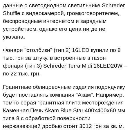
данные о светодиодном светильнике Schreder
Shuffle с видеокамерой, громкоговорителем,
беспроводным интернетом и зарядным
устройством, однако его цена нигде не
указана.
Фонари "столбики" (тип 2) 16LED купили по 8
тыс. грн за штуку, в встроенные в газон
фонари (тип 3) Schreder Terra Midi 16LED20W –
по 22 тыс. грн.
Гранитные облицовочные изделия подрядчику
будет поставлять компания "Акам". Например,
темно-серая гранитная плита месторождения
Каменная Печь Akam Blue Star 400х400х60 мм
типа 8 с обработкой поверхности
нержавеющей дробью стоит 3012 грн за кв. м.