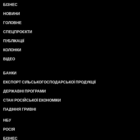
БІЗНЕС
НОВИНИ
ГОЛОВНЕ
СПЕЦПРОЄКТИ
ПУБЛІКАЦІЇ
КОЛОНКИ
ВІДЕО
БАНКИ
ЕКСПОРТ СІЛЬСЬКОГОСПОДАРСЬКОЇ ПРОДУКЦІЇ
ДЕРЖАВНІ ПРОГРАМИ
СТАН РОСІЙСЬКОЇ ЕКОНОМІКИ
ПАДІННЯ ГРИВНІ
НБУ
РОСІЯ
БІЗНЕС