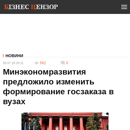
НОВИНИ
562
0
05.07.18 20:11
Минэкономразвития
предложило изменить
формирование госзаказа в
вузах