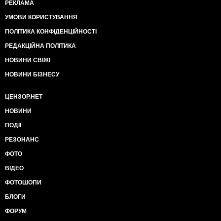
РЕКЛАМА
УМОВИ КОРИСТУВАННЯ
ПОЛІТИКА КОНФІДЕНЦІЙНОСТІ
РЕДАКЦІЙНА ПОЛІТИКА
НОВИНИ СВІЖІ
НОВИНИ БІЗНЕСУ
ЦЕНЗОР.НЕТ
НОВИНИ
ПОДІЇ
РЕЗОНАНС
ФОТО
ВІДЕО
ФОТОШОПИ
БЛОГИ
ФОРУМ