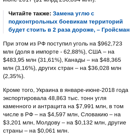
Читайте также:
Замена углю с
подконтрольных боевикам территорий
будет стоить в 2 раза дороже, – Гройсман
При этом из РФ поступил уголь на $962,723
млн (доля в импорте - 62,88%), США – на
$483,95 млн (31,61%), Канады – на $48,365
млн (3,16%), других стран – на $36,028 млн
(2,35%).
Кроме того, Украина в январе-июне-2018 года
экспортировала 48,863 тыс. тонн угля
каменного и антрацита на $7,991 млн, в том
числе в РФ – на $4,597 млн, Словакию – на
$3,201 млн, Молдову – на $0,132 млн, другие
страны – на $0,061 млн.