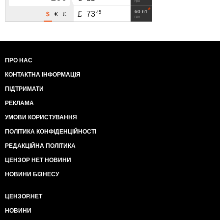
грн
60.61
45
£
73
$
€
£
грн
ПРО НАС
КОНТАКТНА ІНФОРМАЦІЯ
ПІДТРИМАТИ
РЕКЛАМА
УМОВИ КОРИСТУВАННЯ
ПОЛІТИКА КОНФІДЕНЦІЙНОСТІ
РЕДАКЦІЙНА ПОЛІТИКА
ЦЕНЗОР НЕТ НОВИНИ
НОВИНИ БІЗНЕСУ
ЦЕНЗОР.НЕТ
НОВИНИ