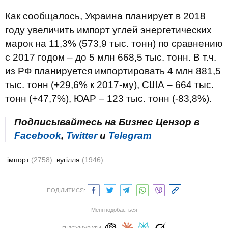
Как сообщалось, Украина планирует в 2018
году увеличить импорт углей энергетических
марок на 11,3% (573,9 тыс. тонн) по сравнению
с 2017 годом – до 5 млн 668,5 тыс. тонн. В т.ч.
из РФ планируется импортировать 4 млн 881,5
тыс. тонн (+29,6% к 2017-му), США – 664 тыс.
тонн (+47,7%), ЮАР – 123 тыс. тонн (-83,8%).
Подписывайтесь на Бизнес Цензор в
Facebook
,
Twitter
и
Telegram
імпорт
(2758)
вугілля
(1946)
ПОДІЛИТИСЯ:
Мені подобається