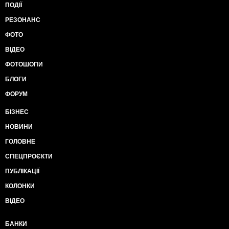
ПОДІЇ
РЕЗОНАНС
ФОТО
ВІДЕО
ФОТОШОПИ
БЛОГИ
ФОРУМ
БІЗНЕС
НОВИНИ
ГОЛОВНЕ
СПЕЦПРОЄКТИ
ПУБЛІКАЦІЇ
КОЛОНКИ
ВІДЕО
БАНКИ