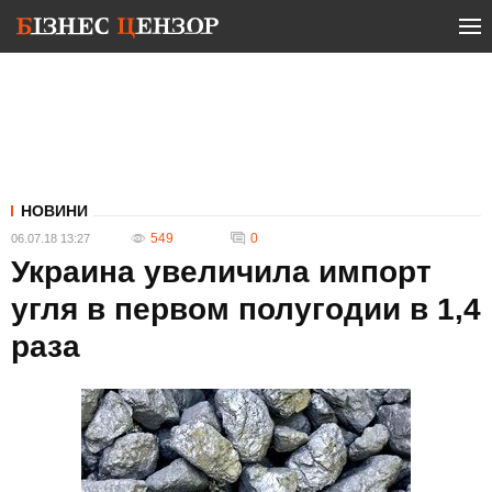
НОВИНИ
549
0
06.07.18 13:27
Украина увеличила импорт
угля в первом полугодии в 1,4
раза