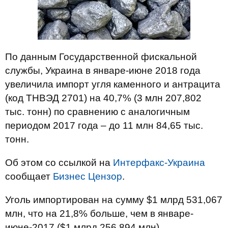
По данным Государственной фискальной
службы, Украина в январе-июне 2018 года
увеличила импорт угля каменного и антрацита
(код ТНВЭД 2701) на 40,7% (3 млн 207,802
тыс. тонн) по сравнению с аналогичным
периодом 2017 года – до 11 млн 84,65 тыс.
тонн.
Об этом со ссылкой на
Интерфакс-Украина
сообщает
Бизнес Цензор
.
Уголь импортирован на сумму $1 млрд 531,067
млн, что на 21,8% больше, чем в январе-
июне-2017 ($1 млрд 256,894 млн).