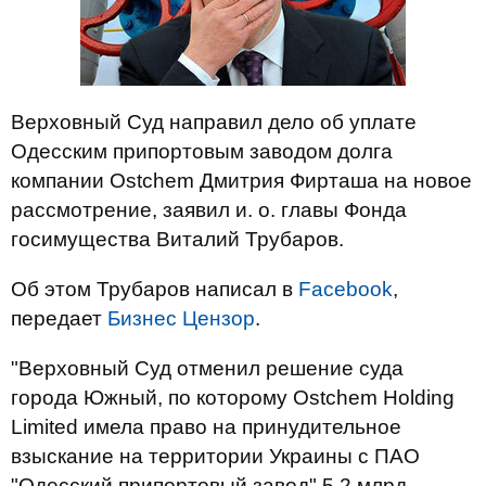
Верховный Суд направил дело об уплате
Одесским припортовым заводом долга
компании Ostchem Дмитрия Фирташа на новое
рассмотрение, заявил и. о. главы Фонда
госимущества Виталий Трубаров.
Об этом Трубаров написал в
Facebook
,
передает
Бизнес Цензор
.
"Верховный Суд отменил решение суда
города Южный, по которому Ostchem Holding
Limited имела право на принудительное
взыскание на территории Украины с ПАО
"Одесский припортовый завод" 5,2 млрд