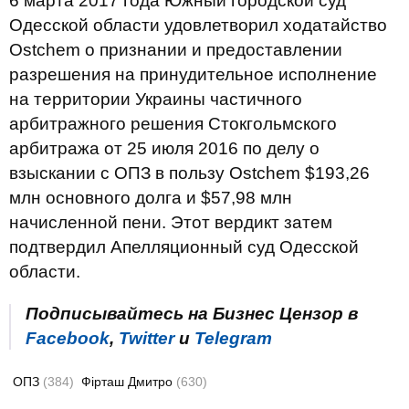
6 марта 2017 года Южный городской суд
Одесской области удовлетворил ходатайство
Ostchem о признании и предоставлении
разрешения на принудительное исполнение
на территории Украины частичного
арбитражного решения Стокгольмского
арбитража от 25 июля 2016 по делу о
взыскании с ОПЗ в пользу Ostchem $193,26
млн основного долга и $57,98 млн
начисленной пени. Этот вердикт затем
подтвердил Апелляционный суд Одесской
области.
Подписывайтесь на Бизнес Цензор в
Facebook
,
Twitter
и
Telegram
ОПЗ
(384)
Фірташ Дмитро
(630)