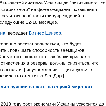
банковской системе Украины до "позитивного" со
"стабильного" на фоне ожидания повышения
кредитоспособности финучреждений в
следующие 12-18 месяцев.
ина
, передает
Бизнес Цензор
.
епенно восстанавливаться, что будет
диты, повышать способность заемщиков
роме того, после того как банки признали
отчисления в резервы должны снизиться, что
тельности финучреждений", - цитируется в
резидента агентства Лев Дорф.
лил лучшие валюты на случай мирового
в 2018 году рост экономики Украины ускорится до