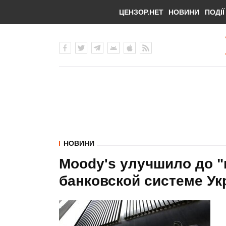
ЦЕНЗОР.НЕТ
НОВИНИ
ПОДІЇ
НОВИНИ
Moody's улучшило до "
банковской системе У