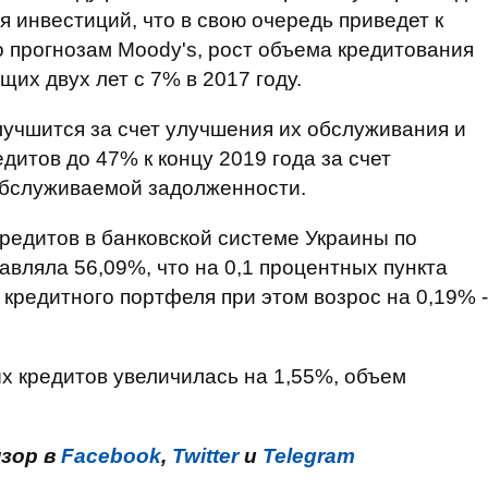
 инвестиций, что в свою очередь приведет к
о прогнозам Moody's, рост объема кредитования
их двух лет с 7% в 2017 году.
лучшится за счет улучшения их обслуживания и
итов до 47% к концу 2019 года за счет
обслуживаемой задолженности.
редитов в банковской системе Украины по
авляла 56,09%, что на 0,1 процентных пункта
кредитного портфеля при этом возрос на 0,19% -
х кредитов увеличилась на 1,55%, объем
нзор в
Facebook
,
Twitter
и
Telegram