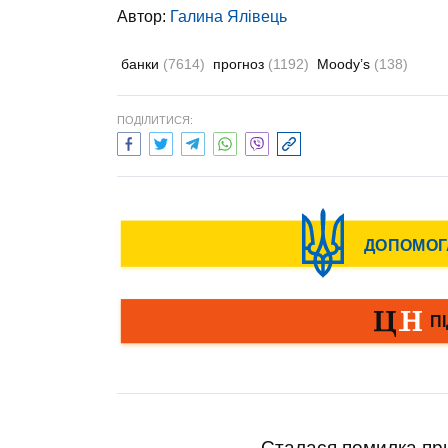
Автор:
Галина Ялівець
банки
(7614)
прогноз
(1192)
Moody’s
(138)
ПОДІЛИТИСЯ:
Сталася помилка при