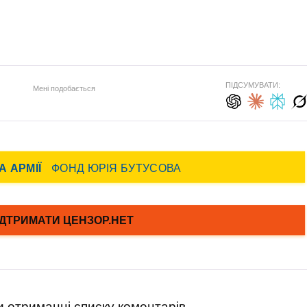
ПІДСУМУВАТИ:
Мені подобається
 отриманні списку коментарів.