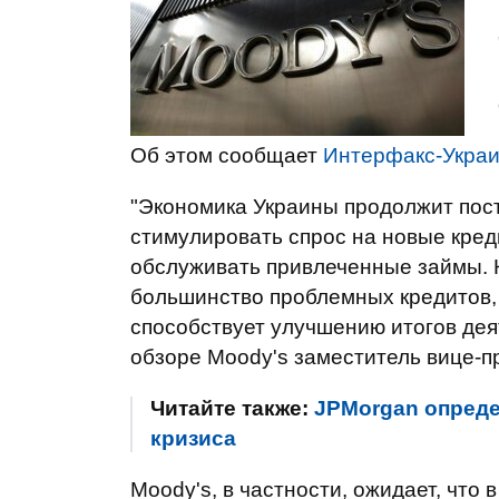
Об этом сообщает
Интерфакс-Укра
"Экономика Украины продолжит пост
стимулировать спрос на новые кре
обслуживать привлеченные займы. К
большинство проблемных кредитов, 
способствует улучшению итогов дея
обзоре Moody's заместитель вице-п
Читайте также:
JPMorgan опреде
кризиса
Moody's, в частности, ожидает, что 