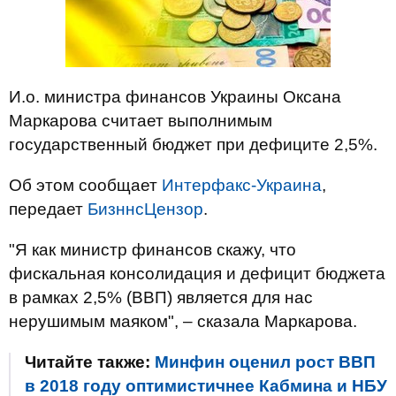
И.о. министра финансов Украины Оксана
Маркарова считает выполнимым
государственный бюджет при дефиците 2,5%.
Об этом сообщает
Интерфакс-Украина
,
передает
БизннсЦензор
.
"Я как министр финансов скажу, что
фискальная консолидация и дефицит бюджета
в рамках 2,5% (ВВП) является для нас
нерушимым маяком", – сказала Маркарова.
Читайте также:
Минфин оценил рост ВВП
в 2018 году оптимистичнее Кабмина и НБУ