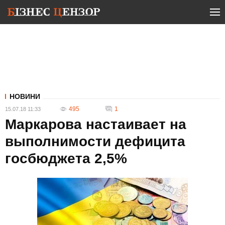
НОВИНИ
495
1
15.07.18 11:33
Маркарова настаивает на
выполнимости дефицита
госбюджета 2,5%