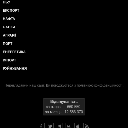
НБУ
ЕКСПОРТ
НАФТА
БАНКИ
АГРАРІЇ
ПОРТ
ЕНЕРГЕТИКА
ІМПОРТ
РУЙНУВАННЯ
Переглядаючи наш сайт, Ви погоджуєтеся з
політикою конфіденційності
.
Відвідуваність
за вчора
660 550
за місяць
12 586 370