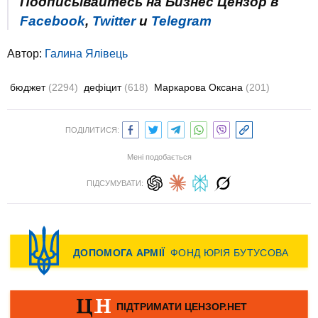
Подписывайтесь на Бизнес Цензор в
Facebook
,
Twitter
и
Telegram
Автор:
Галина Ялівець
бюджет
(2294)
дефіцит
(618)
Маркарова Оксана
(201)
ПОДІЛИТИСЯ:
Мені подобається
ПІДСУМУВАТИ: