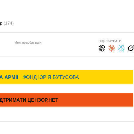
ор
(174)
ПІДСУМУВАТИ:
Мені подобається