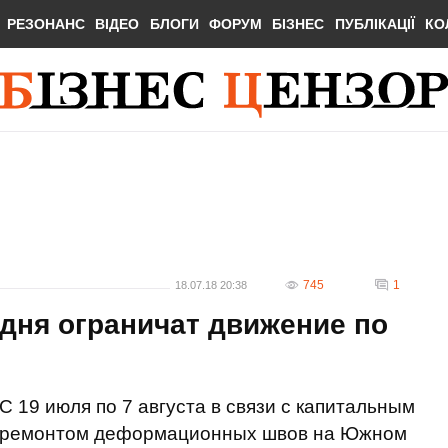
РЕЗОНАНС
ВІДЕО
БЛОГИ
ФОРУМ
БІЗНЕС
ПУБЛІКАЦІЇ
КО
745
1
18.07.18 20:38
 дня ограничат движение по
С 19 июля по 7 августа в связи с капитальным
ремонтом деформационных швов на Южном