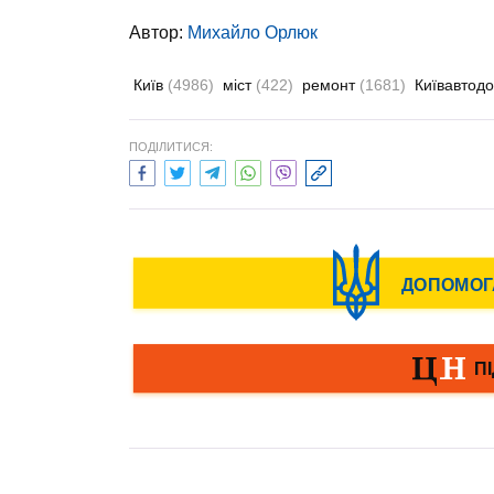
Автор:
Михайло Орлюк
Київ
(4986)
міст
(422)
ремонт
(1681)
Київавтод
ПОДІЛИТИСЯ: