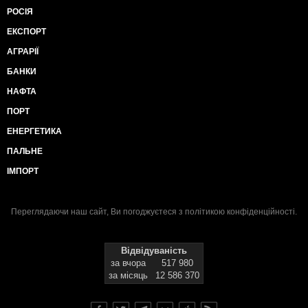
РОСІЯ
ЕКСПОРТ
АГРАРІЇ
БАНКИ
НАФТА
ПОРТ
ЕНЕРГЕТИКА
ПАЛЬНЕ
ІМПОРТ
Переглядаючи наш сайт, Ви погоджуєтеся з
політикою конфіденційності
.
Відвідуваність
за вчора
517 980
за місяць
12 586 370