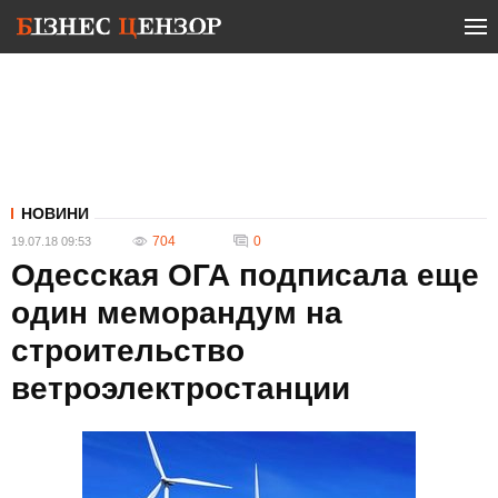
НОВИНИ
704
0
19.07.18 09:53
Одесская ОГА подписала еще
один меморандум на
строительство
ветроэлектростанции