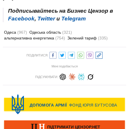
Подписывайтесь на Бизнес Цензор в
Facebook
,
Twitter
и
Telegram
Одеса
(967)
Одеська область
(321)
альтернативна енергетика
(754)
Зелений тариф
(335)
ПОДІЛИТИСЯ:
Мені подобається
ПІДСУМУВАТИ: