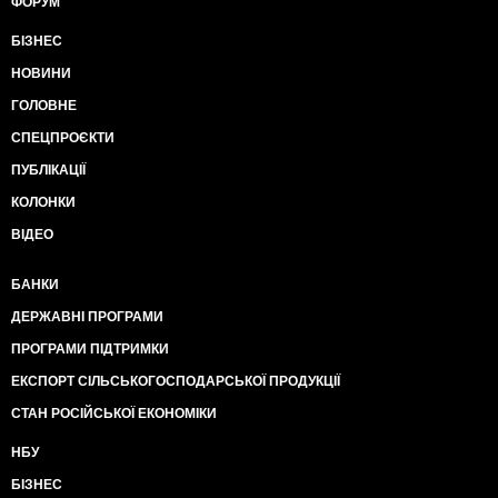
ФОРУМ
БІЗНЕС
НОВИНИ
ГОЛОВНЕ
СПЕЦПРОЄКТИ
ПУБЛІКАЦІЇ
КОЛОНКИ
ВІДЕО
БАНКИ
ДЕРЖАВНІ ПРОГРАМИ
ПРОГРАМИ ПІДТРИМКИ
ЕКСПОРТ СІЛЬСЬКОГОСПОДАРСЬКОЇ ПРОДУКЦІЇ
СТАН РОСІЙСЬКОЇ ЕКОНОМІКИ
НБУ
БІЗНЕС