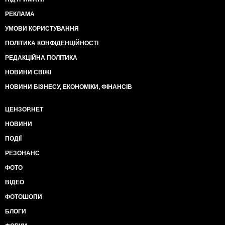
РЕКЛАМА
УМОВИ КОРИСТУВАННЯ
ПОЛІТИКА КОНФІДЕНЦІЙНОСТІ
РЕДАКЦІЙНА ПОЛІТИКА
НОВИНИ СВІЖІ
НОВИНИ БІЗНЕСУ, ЕКОНОМІКИ, ФІНАНСІВ
ЦЕНЗОР.НЕТ
НОВИНИ
ПОДІЇ
РЕЗОНАНС
ФОТО
ВІДЕО
ФОТОШОПИ
БЛОГИ