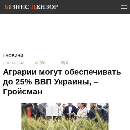
НОВИНИ
981
0
19.07.18 16:42
Аграрии могут обеспечивать
до 25% ВВП Украины, –
Гройсман