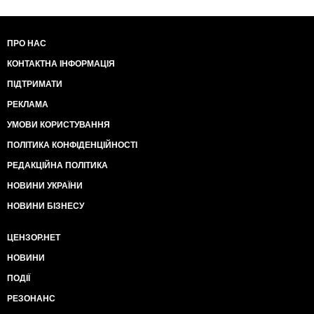
ПРО НАС
КОНТАКТНА ІНФОРМАЦІЯ
ПІДТРИМАТИ
РЕКЛАМА
УМОВИ КОРИСТУВАННЯ
ПОЛІТИКА КОНФІДЕНЦІЙНОСТІ
РЕДАКЦІЙНА ПОЛІТИКА
НОВИНИ УКРАЇНИ
НОВИНИ БІЗНЕСУ
ЦЕНЗОР.НЕТ
НОВИНИ
ПОДІЇ
РЕЗОНАНС