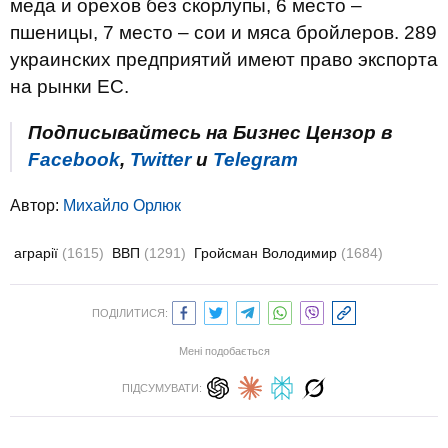
меда и орехов без скорлупы, 6 место –
пшеницы, 7 место – сои и мяса бройлеров. 289
украинских предприятий имеют право экспорта
на рынки ЕС.
Подписывайтесь на Бизнес Цензор в
Facebook
,
Twitter
и
Telegram
Автор:
Михайло Орлюк
аграрії
(1615)
ВВП
(1291)
Гройсман Володимир
(1684)
ПОДІЛИТИСЯ:
Мені подобається
ПІДСУМУВАТИ: