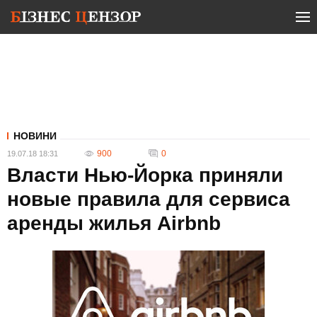
НОВИНИ
900
0
19.07.18 18:31
Власти Нью-Йорка приняли
новые правила для сервиса
аренды жилья Airbnb