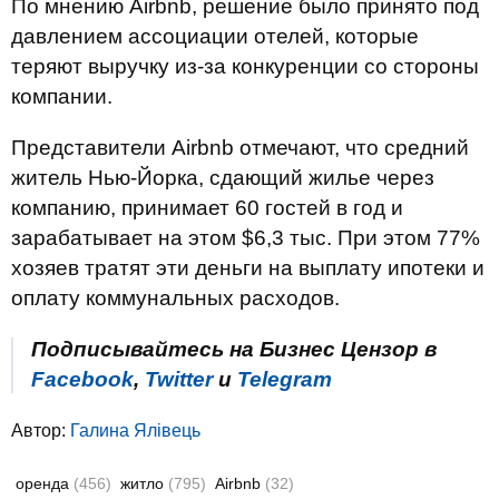
По мнению Airbnb, решение было принято под
давлением ассоциации отелей, которые
теряют выручку из-за конкуренции со стороны
компании.
Представители Airbnb отмечают, что средний
житель Нью-Йорка, сдающий жилье через
компанию, принимает 60 гостей в год и
зарабатывает на этом $6,3 тыс. При этом 77%
хозяев тратят эти деньги на выплату ипотеки и
оплату коммунальных расходов.
Подписывайтесь на Бизнес Цензор в
Facebook
,
Twitter
и
Telegram
Автор:
Галина Ялівець
оренда
(456)
житло
(795)
Airbnb
(32)