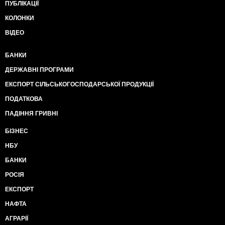
ПУБЛІКАЦІЇ
КОЛОНКИ
ВІДЕО
БАНКИ
ДЕРЖАВНІ ПРОГРАМИ
ЕКСПОРТ СІЛЬСЬКОГОСПОДАРСЬКОЇ ПРОДУКЦІЇ
ПОДАТКОВА
ПАДІННЯ ГРИВНІ
БІЗНЕС
НБУ
БАНКИ
РОСІЯ
ЕКСПОРТ
НАФТА
АГРАРІЇ