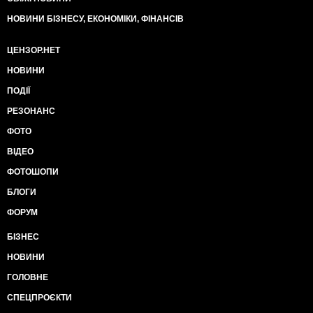
НОВИНИ БІЗНЕСУ, ЕКОНОМІКИ, ФІНАНСІВ
ЦЕНЗОР.НЕТ
НОВИНИ
ПОДІЇ
РЕЗОНАНС
ФОТО
ВІДЕО
ФОТОШОПИ
БЛОГИ
ФОРУМ
БІЗНЕС
НОВИНИ
ГОЛОВНЕ
СПЕЦПРОЄКТИ