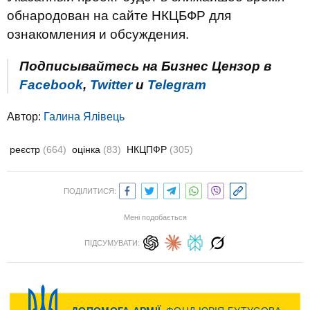
обнародован на сайте НКЦБФР для
ознакомления и обсуждения.
Подписывайтесь на Бизнес Цензор в
Facebook
,
Twitter
и
Telegram
Автор:
Галина Ялівець
реєстр
(664)
оцінка
(83)
НКЦПФР
(305)
ПОДІЛИТИСЯ:
Мені подобається
ПІДСУМУВАТИ: