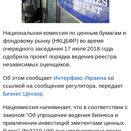
Национальная комиссия по ценным бумагам и
фондовому рынку (НКЦБФР) во время
очередного заседания 17 июля 2018 года
одобрила проект порядка ведения реестра
независимых оценщиков.
Об этом сообщает
Интерфакс-Украина
со
ссылкой на сообщение регулятора, передает
Бизнес Цензор
.
Нацкомиссия напоминает, что в соответствии с
законом "Об упрощении ведения бизнеса и
привлечения инвестиций эмитентами ценных
бумаг" (№2210-VIII) она уполномочена вести