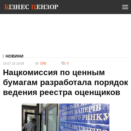
НОВИНИ
598
0
19.07.18 19:08
Нацкомиссия по ценным
бумагам разработала порядок
ведения реестра оценщиков