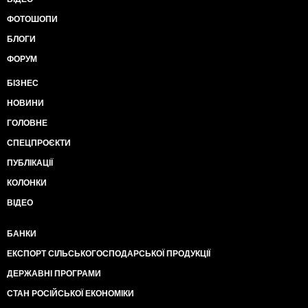
ФОТОШОПИ
БЛОГИ
ФОРУМ
БІЗНЕС
НОВИНИ
ГОЛОВНЕ
СПЕЦПРОЄКТИ
ПУБЛІКАЦІЇ
КОЛОНКИ
ВІДЕО
БАНКИ
ЕКСПОРТ СІЛЬСЬКОГОСПОДАРСЬКОЇ ПРОДУКЦІЇ
ДЕРЖАВНІ ПРОГРАМИ
СТАН РОСІЙСЬКОЇ ЕКОНОМІКИ