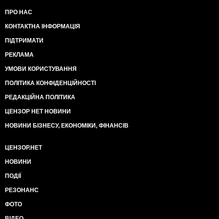
ПРО НАС
КОНТАКТНА ІНФОРМАЦІЯ
ПІДТРИМАТИ
РЕКЛАМА
УМОВИ КОРИСТУВАННЯ
ПОЛІТИКА КОНФІДЕНЦІЙНОСТІ
РЕДАКЦІЙНА ПОЛІТИКА
ЦЕНЗОР НЕТ НОВИНИ
НОВИНИ БІЗНЕСУ, ЕКОНОМІКИ, ФІНАНСІВ
ЦЕНЗОР.НЕТ
НОВИНИ
ПОДІЇ
РЕЗОНАНС
ФОТО
ВІДЕО