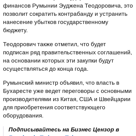
финансов Румынии Эуджена Теодоровича, это
позволит сократить контрабанду и устранить
нанесение убытков государственному
бюджету.
Теодорович также отметил, что будет
подписан ряд правительственных соглашений,
на основании которых эти закупки будут
осуществляться до конца года.
Румынский министр объявил, что власть в
Бухаресте уже ведет переговоры с основными
производителями из Китая, США и Швейцарии
для приобретения соответствующего
оборудования.
Подписывайтесь на Бизнес Цензор в