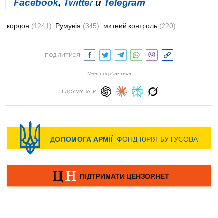
Facebook
,
Twitter
и
Telegram
кордон
(1241)
Румунія
(345)
митний контроль
(220)
ПОДІЛИТИСЯ:
Мені подобається
ПІДСУМУВАТИ: