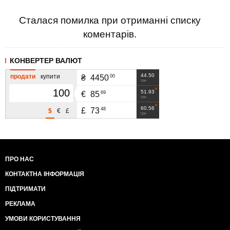
Сталася помилка при отриманні списку
коментарів.
КОНВЕРТЕР ВАЛЮТ
44.50
продати
купити
00
₴
4450
грн
51.93
69
€
85
грн
60.56
48
£
73
$
€
£
грн
ПРО НАС
КОНТАКТНА ІНФОРМАЦІЯ
ПІДТРИМАТИ
РЕКЛАМА
УМОВИ КОРИСТУВАННЯ