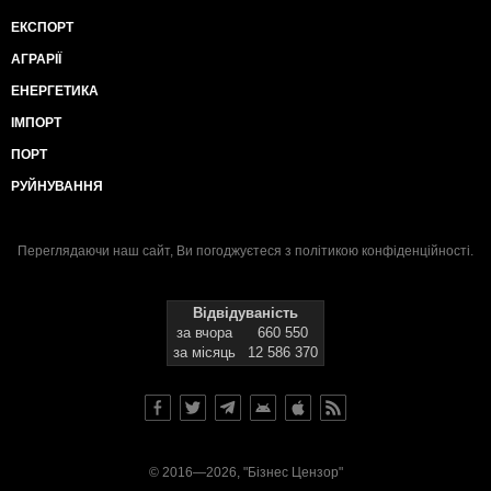
ЕКСПОРТ
АГРАРІЇ
ЕНЕРГЕТИКА
ІМПОРТ
ПОРТ
РУЙНУВАННЯ
Переглядаючи наш сайт, Ви погоджуєтеся з
політикою конфіденційності
.
Відвідуваність
за вчора
660 550
за місяць
12 586 370
© 2016—2026, "Бізнес Цензор"