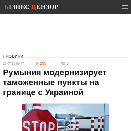
НОВИНИ
235
0
23.07.18 09:47
Румыния модернизирует
таможенные пункты на
границе с Украиной