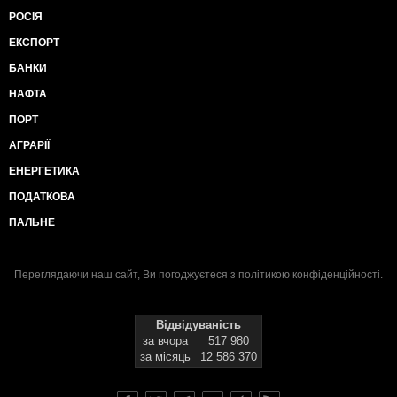
РОСІЯ
ЕКСПОРТ
БАНКИ
НАФТА
ПОРТ
АГРАРІЇ
ЕНЕРГЕТИКА
ПОДАТКОВА
ПАЛЬНЕ
Переглядаючи наш сайт, Ви погоджуєтеся з
політикою конфіденційності
.
Відвідуваність
за вчора
517 980
за місяць
12 586 370