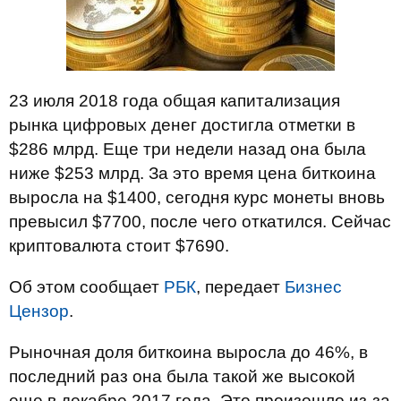
23 июля 2018 года общая капитализация
рынка цифровых денег достигла отметки в
$286 млрд. Еще три недели назад она была
ниже $253 млрд. За это время цена биткоина
выросла на $1400, сегодня курс монеты вновь
превысил $7700, после чего откатился. Сейчас
криптовалюта стоит $7690.
Об этом сообщает
РБК
, передает
Бизнес
Цензор
.
Рыночная доля биткоина выросла до 46%, в
последний раз она была такой же высокой
еще в декабре 2017 года. Это произошло из-за