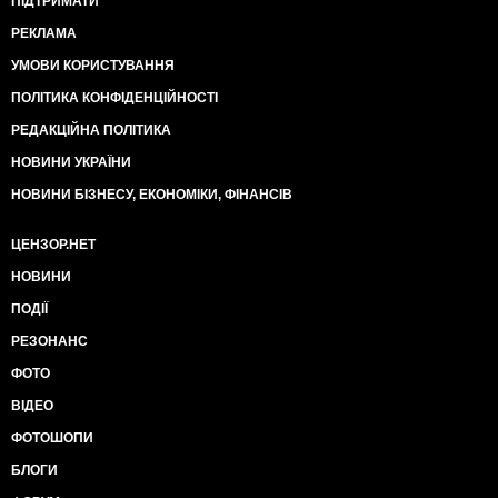
ПІДТРИМАТИ
РЕКЛАМА
УМОВИ КОРИСТУВАННЯ
ПОЛІТИКА КОНФІДЕНЦІЙНОСТІ
РЕДАКЦІЙНА ПОЛІТИКА
НОВИНИ УКРАЇНИ
НОВИНИ БІЗНЕСУ, ЕКОНОМІКИ, ФІНАНСІВ
ЦЕНЗОР.НЕТ
НОВИНИ
ПОДІЇ
РЕЗОНАНС
ФОТО
ВІДЕО
ФОТОШОПИ
БЛОГИ