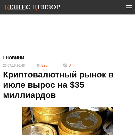
НОВИНИ
326
0
23.07.18 20:48
Криптовалютный рынок в
июле вырос на $35
миллиардов