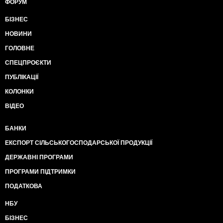
ФОРУМ
БІЗНЕС
НОВИНИ
ГОЛОВНЕ
СПЕЦПРОЄКТИ
ПУБЛІКАЦІЇ
КОЛОНКИ
ВІДЕО
БАНКИ
ЕКСПОРТ СІЛЬСЬКОГОСПОДАРСЬКОЇ ПРОДУКЦІЇ
ДЕРЖАВНІ ПРОГРАМИ
ПРОГРАМИ ПІДТРИМКИ
ПОДАТКОВА
НБУ
БІЗНЕС