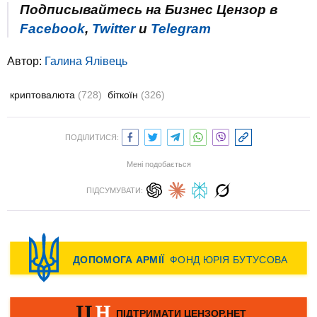
Подписывайтесь на Бизнес Цензор в
Facebook
,
Twitter
и
Telegram
Автор:
Галина Ялівець
криптовалюта
(728)
біткоїн
(326)
ПОДІЛИТИСЯ:
Мені подобається
ПІДСУМУВАТИ: