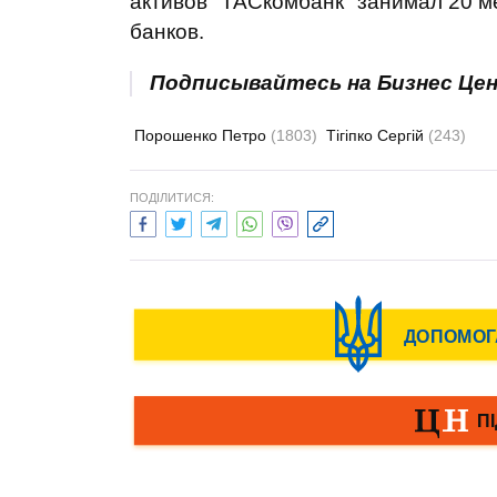
активов "ТАСкомбанк" занимал 20 м
банков.
Подписывайтесь на Бизнес Це
Порошенко Петро
(1803)
Тігіпко Сергій
(243)
ПОДІЛИТИСЯ: