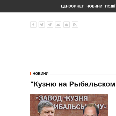
ЦЕНЗОР.НЕТ
НОВИНИ
ПОДІЇ
НОВИНИ
"Кузню на Рыбальском