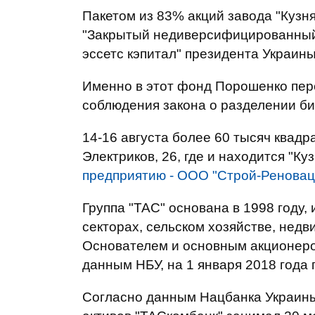
Пакетом из 83% акций завода "Кузня
"Закрытый недиверсифицированный
эссетс кэпитал" президента Украин
Именно в этот фонд Порошенко пер
соблюдения закона о разделении би
14-16 августа более 60 тысяч квад
Электриков, 26, где и находится "К
предприятию - ООО "Строй-Реновац
Группа "ТАС" основана в 1998 году
секторах, сельском хозяйстве, нед
Основателем и основным акционером
данным НБУ, на 1 января 2018 года
Согласно данным Нацбанка Украины,