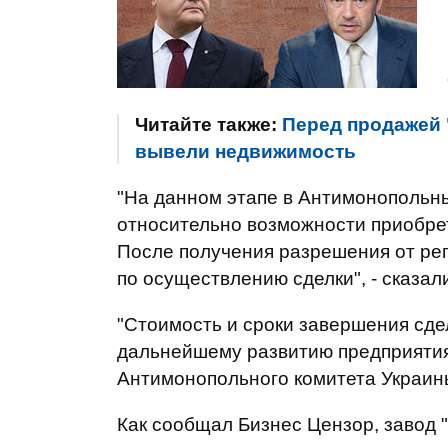
Читайте также:
Перед продажей 
вывели недвижимость
"На данном этапе в Антимонопольн
относительно возможности приобрет
После получения разрешения от ре
по осуществлению сделки", - сказал
"Стоимость и сроки завершения сде
дальнейшему развитию предприятия
Антимонопольного комитета Украины"
Как сообщал Бизнес Цензор, завод 