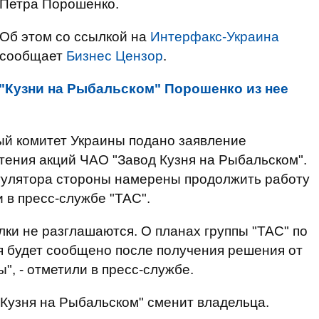
Петра Порошенко.
Об этом со ссылкой на
Интерфакс-Украина
сообщает
Бизнес Цензор
.
"Кузни на Рыбальском" Порошенко из нее
ый комитет Украины подано заявление
ения акций ЧАО "Завод Кузня на Рыбальском".
гулятора стороны намерены продолжить работу
и в пресс-службе "ТАС".
лки не разглашаются. О планах группы "ТАС" по
 будет сообщено после получения решения от
, - отметили в пресс-службе.
"Кузня на Рыбальском" сменит владельца.