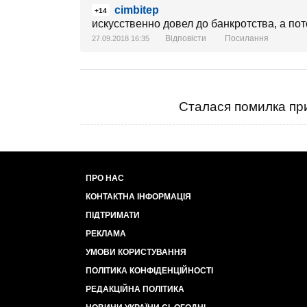
cimbitep
+14
искусственно довел до банкротства, а пот
Відповісти
Посилання
27.09.2018 16:35
Сталася помилка при
ПРО НАС
КОНТАКТНА ІНФОРМАЦІЯ
ПІДТРИМАТИ
РЕКЛАМА
УМОВИ КОРИСТУВАННЯ
ПОЛІТИКА КОНФІДЕНЦІЙНОСТІ
РЕДАКЦІЙНА ПОЛІТИКА