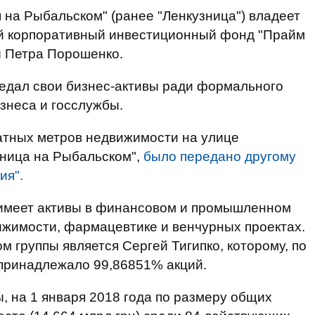
 на Рыбальском" (ранее "Ленкузница") владеет
 корпоративный инвестиционный фонд "Прайм
ы Петра Порошенко.
едал свои бизнес-активы ради формального
знеса и госслужбы.
ратных метров недвижимости на улице
узница на Рыбальском",
было передано другому
ия".
, имеет активы в финансовом и промышленном
вижимости, фармацевтике и венчурных проектах.
 группы является Сергей Тигипко, которому, по
 принадлежало 99,86851% акций.
 на 1 января 2018 года по размеру общих