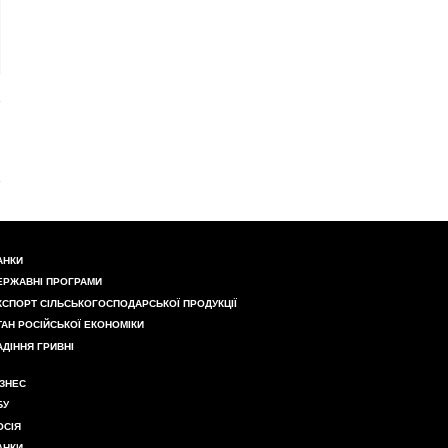
АНКИ
ЕРЖАВНІ ПРОГРАМИ
КСПОРТ СІЛЬСЬКОГОСПОДАРСЬКОЇ ПРОДУКЦІЇ
ТАН РОСІЙСЬКОЇ ЕКОНОМІКИ
АДІННЯ ГРИВНІ
ІЗНЕС
БУ
ОСІЯ
АНКИ